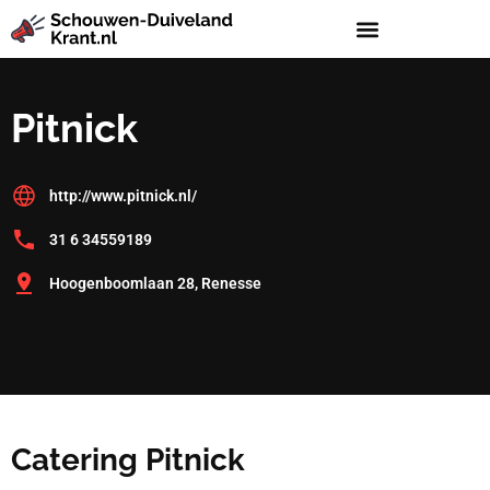
Pitnick
http://www.pitnick.nl/
31 6 34559189
Hoogenboomlaan 28, Renesse
Catering Pitnick