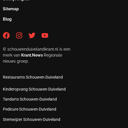
Sitemap
Blog
© schouwenduivelandkrant.nl is een
merk van
Krant.News
Regionale
nieuws groep.
Restaurants Schouwen-Duiveland
Kinderopvang Schouwen-Duiveland
Tandarts Schouwen-Duiveland
Pedicure Schouwen-Duiveland
Stemwijzer Schouwen-Duiveland