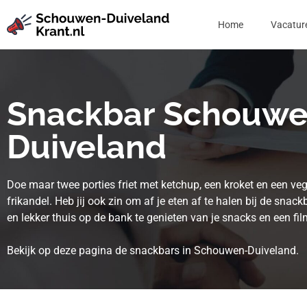
Home
Vacatur
Snackbar Schouwe
Duiveland
Doe maar twee porties friet met ketchup, een kroket en een ve
frikandel. Heb jij ook zin om af je eten af te halen bij de snack
en lekker thuis op de bank te genieten van je snacks en een fil
Bekijk op deze pagina de snackbars in Schouwen-Duiveland.