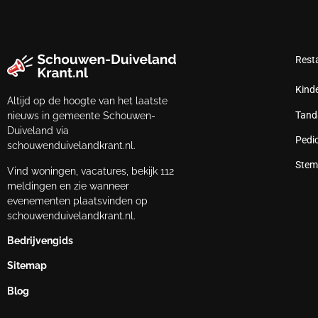
Rest
Kind
Altijd op de hoogte van het laatste
Tand
nieuws in gemeente Schouwen-
Duiveland via
Pedi
schouwenduivelandkrant.nl.
Stem
Vind woningen, vacatures, bekijk 112
meldingen en zie wanneer
evenementen plaatsvinden op
schouwenduivelandkrant.nl.
Bedrijvengids
Sitemap
Blog