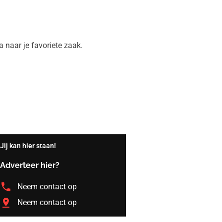
a naar je favoriete zaak.
Jij kan hier staan!
Adverteer hier?
Neem contact op
Neem contact op