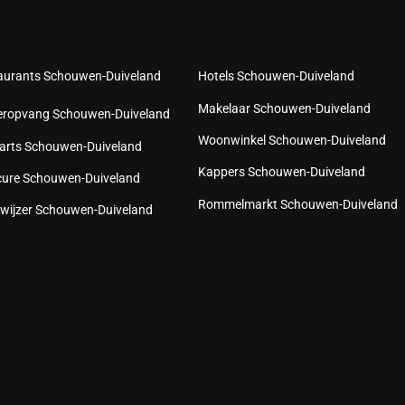
aurants Schouwen-Duiveland
Hotels Schouwen-Duiveland
Makelaar Schouwen-Duiveland
eropvang Schouwen-Duiveland
Woonwinkel Schouwen-Duiveland
arts Schouwen-Duiveland
Kappers Schouwen-Duiveland
cure Schouwen-Duiveland
Rommelmarkt Schouwen-Duiveland
wijzer Schouwen-Duiveland