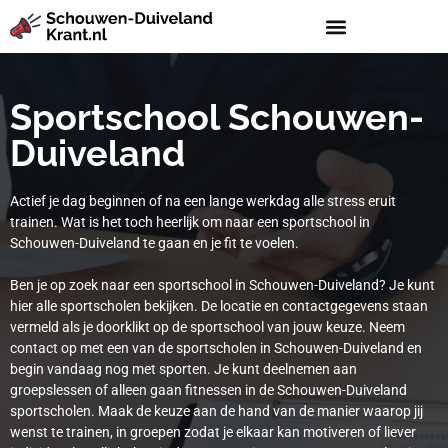
Sportschool Schouwen-
Duiveland
Actief je dag beginnen of na een lange werkdag alle stress eruit
trainen. Wat is het toch heerlijk om naar een sportschool in
Schouwen-Duiveland te gaan en je fit te voelen.
Ben je op zoek naar een sportschool in Schouwen-Duiveland? Je kunt
hier alle sportscholen bekijken. De locatie en contactgegevens staan
vermeld als je doorklikt op de sportschool van jouw keuze. Neem
contact op met een van de sportscholen in Schouwen-Duiveland en
begin vandaag nog met sporten. Je kunt deelnemen aan
groepslessen of alleen gaan fitnessen in de Schouwen-Duiveland
sportscholen. Maak de keuze aan de hand van de manier waarop jij
wenst te trainen, in groepen zodat je elkaar kan motiveren of liever