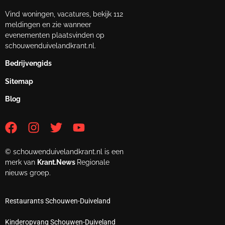
Vind woningen, vacatures, bekijk 112
meldingen en zie wanneer
evenementen plaatsvinden op
schouwenduivelandkrant.nl.
Bedrijvengids
Sitemap
Blog
© schouwenduivelandkrant.nl is een
merk van
Krant.News
Regionale
nieuws groep.
Restaurants Schouwen-Duiveland
Kinderopvang Schouwen-Duiveland