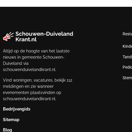
Rest
Kind
Altijd op de hoogte van het laatste
Tand
nieuws in gemeente Schouwen-
Duiveland via
Pedi
schouwenduivelandkrant.nl.
Stem
Vind woningen, vacatures, bekijk 112
meldingen en zie wanneer
evenementen plaatsvinden op
schouwenduivelandkrant.nl.
Bedrijvengids
Sitemap
Blog