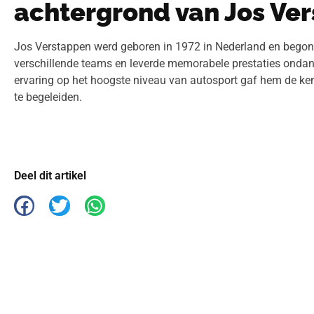
achtergrond van Jos Ve
Jos Verstappen werd geboren in 1972 in Nederland en begon zi
verschillende teams en leverde memorabele prestaties ondank
ervaring op het hoogste niveau van autosport gaf hem de kenn
te begeleiden.
Deel dit artikel