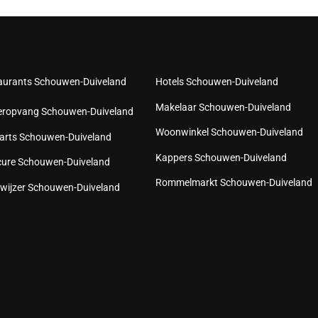
aurants Schouwen-Duiveland
Hotels Schouwen-Duiveland
Makelaar Schouwen-Duiveland
eropvang Schouwen-Duiveland
Woonwinkel Schouwen-Duiveland
arts Schouwen-Duiveland
Kappers Schouwen-Duiveland
cure Schouwen-Duiveland
Rommelmarkt Schouwen-Duiveland
wijzer Schouwen-Duiveland