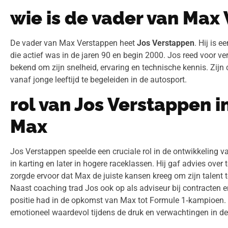
wie is de vader van Max
De vader van Max Verstappen heet
Jos Verstappen
. Hij is 
die actief was in de jaren 90 en begin 2000. Jos reed voor v
bekend om zijn snelheid, ervaring en technische kennis. Zijn 
vanaf jonge leeftijd te begeleiden in de autosport.
rol van Jos Verstappen i
Max
Jos Verstappen speelde een cruciale rol in de ontwikkeling va
in karting en later in hogere raceklassen. Hij gaf advies over
zorgde ervoor dat Max de juiste kansen kreeg om zijn talent t
Naast coaching trad Jos ook op als adviseur bij contracten 
positie had in de opkomst van Max tot Formule 1‑kampioen. 
emotioneel waardevol tijdens de druk en verwachtingen in de