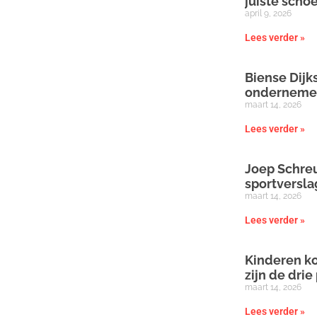
juiste scho
april 9, 2026
Lees verder »
Biense Dijks
onderneme
maart 14, 2026
Lees verder »
Joep Schreu
sportversl
maart 14, 2026
Lees verder »
Kinderen ko
zijn de drie
maart 14, 2026
Lees verder »