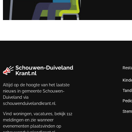
Rest
Kind
Altijd op de hoogte van het laatste
Tand
nieuws in gemeente Schouwen-
Duiveland via
Pedi
schouwenduivelandkrant.nl.
Stem
Vind woningen, vacatures, bekijk 112
meldingen en zie wanneer
evenementen plaatsvinden op