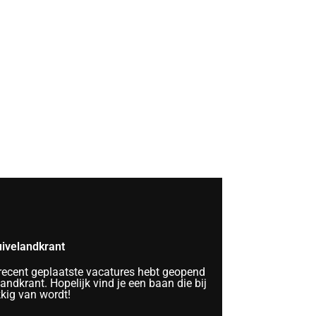
ivelandkrant
 recent geplaatste vacatures hebt geopend
ndkrant. Hopelijk vind je een baan die bij
kkig van wordt!