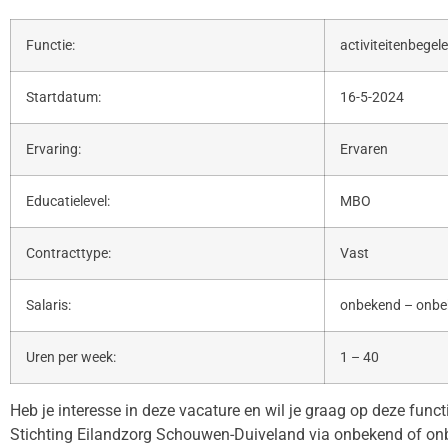
Functie:
activiteitenbegele
Startdatum:
16-5-2024
Ervaring:
Ervaren
Educatielevel:
MBO
Contracttype:
Vast
Salaris:
onbekend – onb
Uren per week:
1 – 40
Heb je interesse in deze vacature en wil je graag op deze func
Stichting Eilandzorg Schouwen-Duiveland via onbekend of on