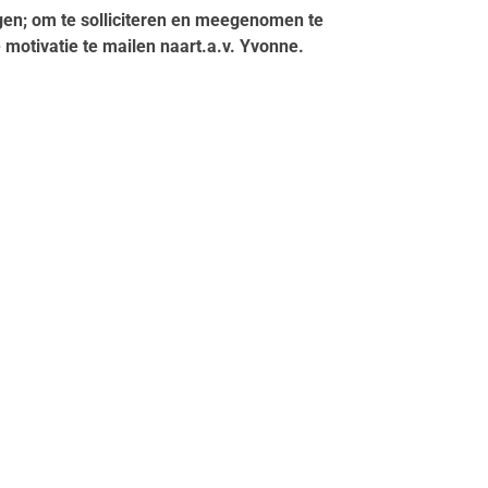
ragen; om te solliciteren en meegenomen te
e motivatie te mailen naar
t.a.v. Yvonne.