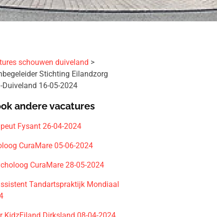
tures schouwen duiveland
enbegeleider Stichting Eilandzorg
Duiveland 16-05-2024
ook andere vacatures
apeut Fysant 26-04-2024
loog CuraMare 05-06-2024
choloog CuraMare 28-05-2024
ssistent Tandartspraktijk Mondiaal
4
r KidzEiland Dirksland 08-04-2024