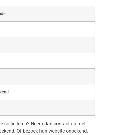
ider
ekend
tie solliciteren? Neem dan contact op met
bekend. Of bezoek hun website onbekend.