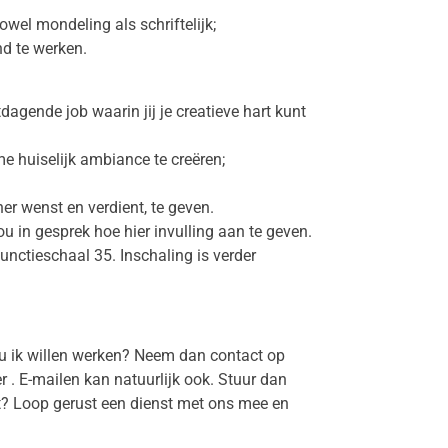
el mondeling als schriftelijk;
nd te werken.
dagende job waarin jij je creatieve hart kunt
me huiselijk ambiance te creëren;
er wenst en verdient, te geven.
u in gesprek hoe hier invulling aan te geven.
unctieschaal 35. Inschaling is verder
ou ik willen werken? Neem dan contact op
 . E-mailen kan natuurlijk ook. Stuur dan
eert? Loop gerust een dienst met ons mee en