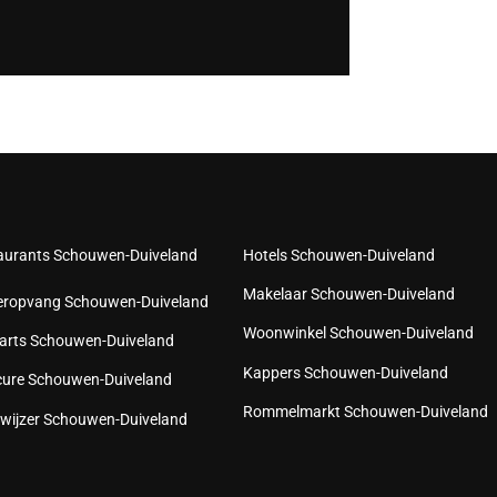
aurants Schouwen-Duiveland
Hotels Schouwen-Duiveland
Makelaar Schouwen-Duiveland
eropvang Schouwen-Duiveland
Woonwinkel Schouwen-Duiveland
arts Schouwen-Duiveland
Kappers Schouwen-Duiveland
cure Schouwen-Duiveland
Rommelmarkt Schouwen-Duiveland
wijzer Schouwen-Duiveland