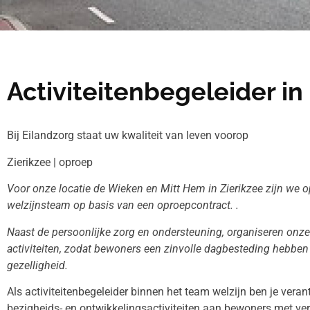
Activiteitenbegeleider in
Bij Eilandzorg staat uw kwaliteit van leven voorop
Zierikzee | oproep
Voor onze locatie de Wieken en Mitt Hem in Zierikzee zijn we 
welzijnsteam op basis van een oproepcontract. .
Naast de persoonlijke zorg en ondersteuning, organiseren onz
activiteiten, zodat bewoners een zinvolle dagbesteding hebbe
gezelligheid.
Als activiteitenbegeleider binnen het team welzijn ben je veran
bezigheids- en ontwikkelingsactiviteiten aan bewoners met vers