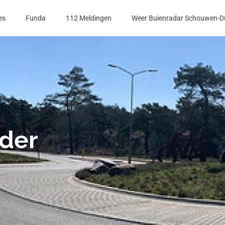
es
Funda
112 Meldingen
Weer Buienradar Schouwen-D
ider