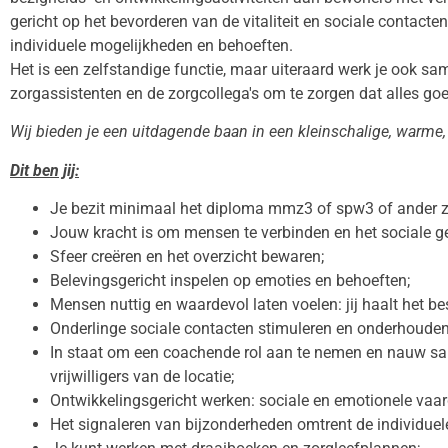
gericht op het bevorderen van de vitaliteit en sociale contac
individuele mogelijkheden en behoeften.
Het is een zelfstandige functie, maar uiteraard werk je ook sa
zorgassistenten en de zorgcollega's om te zorgen dat alles go
Wij bieden je een uitdagende baan in een kleinschalige, warme
Dit ben jij:
Je bezit minimaal het diploma mmz3 of spw3 of ander z
Jouw kracht is om mensen te verbinden en het sociale ge
Sfeer creëren en het overzicht bewaren;
Belevingsgericht inspelen op emoties en behoeften;
Mensen nuttig en waardevol laten voelen: jij haalt het b
Onderlinge sociale contacten stimuleren en onderhouden
In staat om een coachende rol aan te nemen en nauw sa
vrijwilligers van de locatie;
Ontwikkelingsgericht werken: sociale en emotionele va
Het signaleren van bijzonderheden omtrent de individue