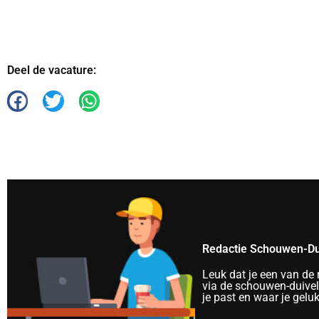
Deel de vacature:
Redactie Schouwen-Du
Leuk dat je een van de
via de schouwen-duivela
je past en waar je gelu