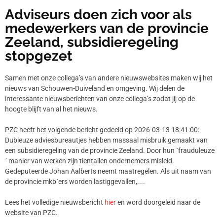
Adviseurs doen zich voor als
medewerkers van de provincie
Zeeland, subsidieregeling
stopgezet
Samen met onze collega’s van andere nieuwswebsites maken wij het
nieuws van Schouwen-Duiveland en omgeving. Wij delen de
interessante nieuwsberichten van onze collega’s zodat jij op de
hoogte blijft van al het nieuws.
PZC heeft het volgende bericht gedeeld op 2026-03-13 18:41:00:
Dubieuze adviesbureautjes hebben massaal misbruik gemaakt van
een subsidieregeling van de provincie Zeeland. Door hun ´frauduleuze
´ manier van werken zijn tientallen ondernemers misleid.
Gedeputeerde Johan Aalberts neemt maatregelen. Als uit naam van
de provincie mkb´ers worden lastiggevallen,....
Lees het volledige nieuwsbericht
hier
en word doorgeleid naar de
website van PZC.