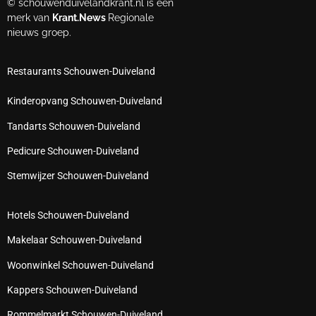
© schouwenduivelandkrant.nl is een
merk van
Krant.News
Regionale
nieuws groep.
Restaurants Schouwen-Duiveland
Kinderopvang Schouwen-Duiveland
Tandarts Schouwen-Duiveland
Pedicure Schouwen-Duiveland
Stemwijzer Schouwen-Duiveland
Hotels Schouwen-Duiveland
Makelaar Schouwen-Duiveland
Woonwinkel Schouwen-Duiveland
Kappers Schouwen-Duiveland
Rommelmarkt Schouwen-Duiveland