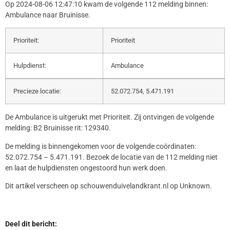
Op 2024-08-06 12:47:10 kwam de volgende 112 melding binnen:
Ambulance naar Bruinisse.
Prioriteit:
Prioriteit
Hulpdienst:
Ambulance
Precieze locatie:
52.072.754, 5.471.191
De Ambulance is uitgerukt met Prioriteit. Zij ontvingen de volgende
melding: B2 Bruinisse rit: 129340.
De melding is binnengekomen voor de volgende coördinaten:
52.072.754 – 5.471.191. Bezoek de locatie van de 112 melding niet
en laat de hulpdiensten ongestoord hun werk doen.
Dit artikel verscheen op schouwenduivelandkrant.nl op Unknown.
Deel dit bericht: