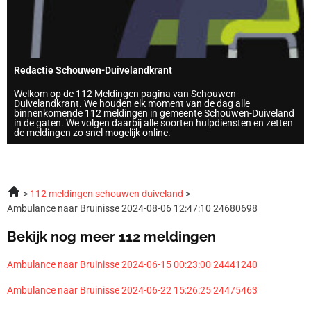
Redactie Schouwen-Duivelandkrant
Welkom op de 112 Meldingen pagina van Schouwen-
Duivelandkrant. We houden elk moment van de dag alle
binnenkomende 112 meldingen in gemeente Schouwen-Duiveland
in de gaten. We volgen daarbij alle soorten hulpdiensten en zetten
de meldingen zo snel mogelijk online.
112 meldingen schouwen duiveland
Ambulance naar Bruinisse 2024-08-06 12:47:10 24680698
Bekijk nog meer 112 meldingen
Ambulance naar Bruinisse 2024-06-15 00:23:00 24441240
Ambulance naar Bruinisse 2024-06-22 15:26:25 24475463