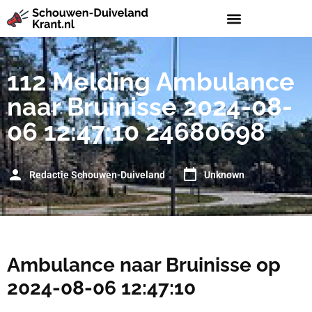
112 Melding Ambulance
naar Bruinisse 2024-08-
06 12:47:10 24680698
Redactie Schouwen-Duiveland
Unknown
Ambulance naar Bruinisse op
2024-08-06 12:47:10