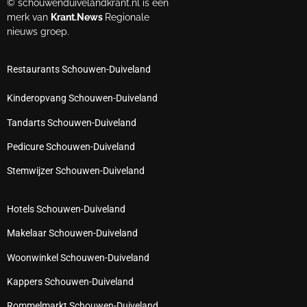
© schouwenduivelandkrant.nl is een
merk van
Krant.News
Regionale
nieuws groep.
Restaurants Schouwen-Duiveland
Kinderopvang Schouwen-Duiveland
Tandarts Schouwen-Duiveland
Pedicure Schouwen-Duiveland
Stemwijzer Schouwen-Duiveland
Hotels Schouwen-Duiveland
Makelaar Schouwen-Duiveland
Woonwinkel Schouwen-Duiveland
Kappers Schouwen-Duiveland
Rommelmarkt Schouwen-Duiveland