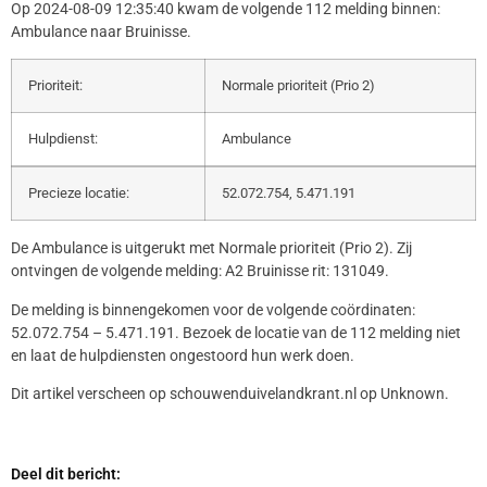
Op 2024-08-09 12:35:40 kwam de volgende 112 melding binnen:
Ambulance naar Bruinisse.
Prioriteit:
Normale prioriteit (Prio 2)
Hulpdienst:
Ambulance
Precieze locatie:
52.072.754, 5.471.191
De Ambulance is uitgerukt met Normale prioriteit (Prio 2). Zij
ontvingen de volgende melding: A2 Bruinisse rit: 131049.
De melding is binnengekomen voor de volgende coördinaten:
52.072.754 – 5.471.191. Bezoek de locatie van de 112 melding niet
en laat de hulpdiensten ongestoord hun werk doen.
Dit artikel verscheen op schouwenduivelandkrant.nl op Unknown.
Deel dit bericht: