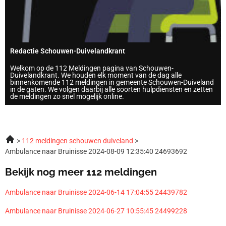
Redactie Schouwen-Duivelandkrant
Welkom op de 112 Meldingen pagina van Schouwen-
Duivelandkrant. We houden elk moment van de dag alle
binnenkomende 112 meldingen in gemeente Schouwen-Duiveland
in de gaten. We volgen daarbij alle soorten hulpdiensten en zetten
de meldingen zo snel mogelijk online.
112 meldingen schouwen duiveland
Ambulance naar Bruinisse 2024-08-09 12:35:40 24693692
Bekijk nog meer 112 meldingen
Ambulance naar Bruinisse 2024-06-14 17:04:55 24439782
Ambulance naar Bruinisse 2024-06-27 10:55:45 24499228