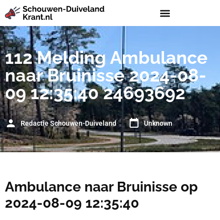
112 Melding Ambulance
naar Bruinisse 2024-08-
09 12:35:40 24693692
Redactie Schouwen-Duiveland
Unknown
Ambulance naar Bruinisse op
2024-08-09 12:35:40