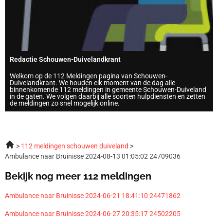
Redactie Schouwen-Duivelandkrant
Welkom op de 112 Meldingen pagina van Schouwen-
Duivelandkrant. We houden elk moment van de dag alle
binnenkomende 112 meldingen in gemeente Schouwen-Duiveland
in de gaten. We volgen daarbij alle soorten hulpdiensten en zetten
de meldingen zo snel mogelijk online.
112 meldingen schouwen duiveland
Ambulance naar Bruinisse 2024-08-13 01:05:02 24709036
Bekijk nog meer 112 meldingen
Ambulance naar Bruinisse 2024-06-21 18:41:10 24471862
Ambulance naar Bruinisse 2024-06-27 20:35:17 24502205