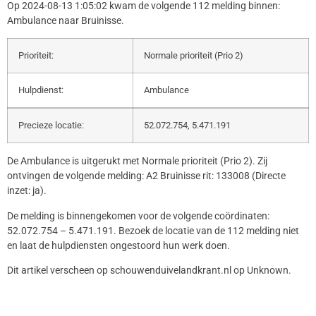
Op 2024-08-13 1:05:02 kwam de volgende 112 melding binnen:
Ambulance naar Bruinisse.
Prioriteit:
Normale prioriteit (Prio 2)
Hulpdienst:
Ambulance
Precieze locatie:
52.072.754, 5.471.191
De Ambulance is uitgerukt met Normale prioriteit (Prio 2). Zij
ontvingen de volgende melding: A2 Bruinisse rit: 133008 (Directe
inzet: ja).
De melding is binnengekomen voor de volgende coördinaten:
52.072.754 – 5.471.191. Bezoek de locatie van de 112 melding niet
en laat de hulpdiensten ongestoord hun werk doen.
Dit artikel verscheen op schouwenduivelandkrant.nl op Unknown.