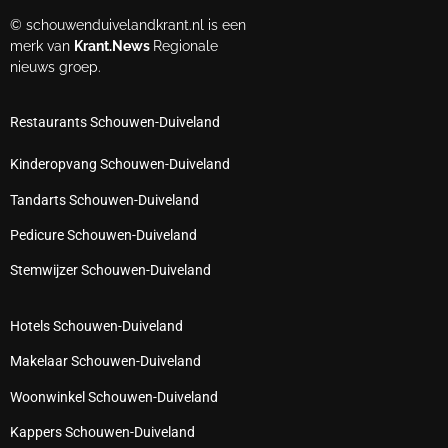
© schouwenduivelandkrant.nl is een
merk van
Krant.News
Regionale
nieuws groep.
Restaurants Schouwen-Duiveland
Kinderopvang Schouwen-Duiveland
Tandarts Schouwen-Duiveland
Pedicure Schouwen-Duiveland
Stemwijzer Schouwen-Duiveland
Hotels Schouwen-Duiveland
Makelaar Schouwen-Duiveland
Woonwinkel Schouwen-Duiveland
Kappers Schouwen-Duiveland