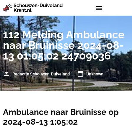
112 Melding Ambulance
naar Bruinisse 2024-08-
13 01:05:02 24709036
Redactie Schouwen-Duiveland
Unknown
Ambulance naar Bruinisse op
2024-08-13 1:05:02