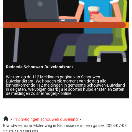
Redactie Schouwen-Duivelandkrant
Welkom op de 112 Meldingen pagina van Schouwen-
Duivelandkrant. We houden elk moment van de dag alle
binnenkomende 112 meldingen in gemeente Schouwen-Duiveland
in de gaten. We volgen daarbij alle soorten hulpdiensten en zetten
de meldingen zo snel mogelijk online.
112 meldingen schouwen duiveland
Brandweer naar Molenweg in Bruinisse i.v.m. een gaslek 2024-07-08
12:37:48 24551308