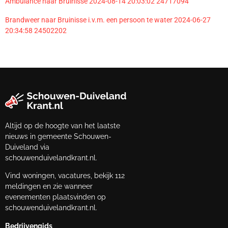
Ambulance naar Bruinisse 2024-08-14 20:03:02 24717094
Brandweer naar Bruinisse i.v.m. een persoon te water 2024-06-27
20:34:58 24502202
Altijd op de hoogte van het laatste
nieuws in gemeente Schouwen-
Duiveland via
schouwenduivelandkrant.nl.
Vind woningen, vacatures, bekijk 112
meldingen en zie wanneer
evenementen plaatsvinden op
schouwenduivelandkrant.nl.
Bedrijvengids