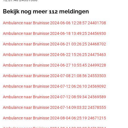
Bekijk nog meer 112 meldingen
Ambulance naar Bruinisse 2024-06-06 12:28:57 24401708
Ambulance naar Bruinisse 2024-06-18 13:49:25 24456930
Ambulance naar Bruinisse 2024-06-21 03:26:25 24468702
Ambulance naar Bruinisse 2024-06-22 15:26:25 24475463
Ambulance naar Bruinisse 2024-06-27 10:55:45 24499228
Ambulance naar Bruinisse 2024-07-08 21:08:56 24553503
Ambulance naar Bruinisse 2024-07-12 06:26:10 24569092
Ambulance naar Bruinisse 2024-07-12 08:59:34 24569589
Ambulance naar Bruinisse 2024-07-14 09:03:32 24578555
Ambulance naar Bruinisse 2024-08-04 06:25:19 24671215