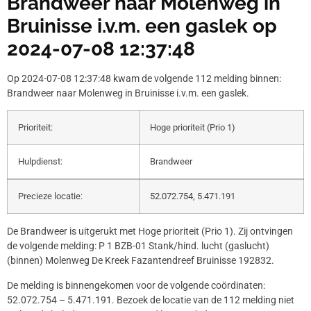
Brandweer naar Molenweg in
Bruinisse i.v.m. een gaslek op
2024-07-08 12:37:48
Op 2024-07-08 12:37:48 kwam de volgende 112 melding binnen:
Brandweer naar Molenweg in Bruinisse i.v.m. een gaslek.
Prioriteit:
Hoge prioriteit (Prio 1)
Hulpdienst:
Brandweer
Precieze locatie:
52.072.754, 5.471.191
De Brandweer is uitgerukt met Hoge prioriteit (Prio 1). Zij ontvingen
de volgende melding: P 1 BZB-01 Stank/hind. lucht (gaslucht)
(binnen) Molenweg De Kreek Fazantendreef Bruinisse 192832.
De melding is binnengekomen voor de volgende coördinaten:
52.072.754 – 5.471.191. Bezoek de locatie van de 112 melding niet