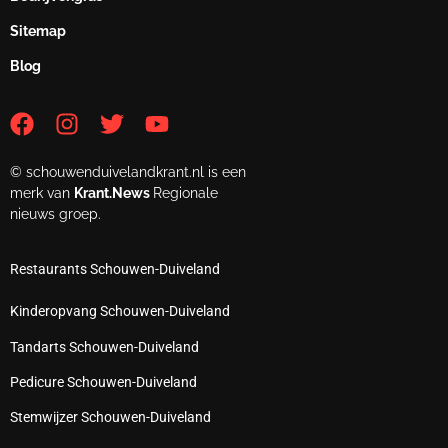
Sitemap
Blog
© schouwenduivelandkrant.nl is een
merk van
Krant.News
Regionale
nieuws groep.
Restaurants Schouwen-Duiveland
Kinderopvang Schouwen-Duiveland
Tandarts Schouwen-Duiveland
Pedicure Schouwen-Duiveland
Stemwijzer Schouwen-Duiveland