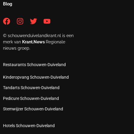
Blog
© schouwenduivelandkrant.nl is een
merk van
Krant.News
Regionale
nieuws groep.
Restaurants Schouwen-Duiveland
Kinderopvang Schouwen-Duiveland
Tandarts Schouwen-Duiveland
Pedicure Schouwen-Duiveland
Stemwijzer Schouwen-Duiveland
Hotels Schouwen-Duiveland