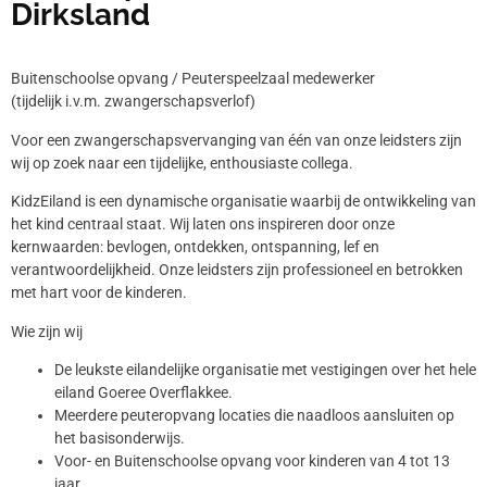
Dirksland
Buitenschoolse opvang / Peuterspeelzaal medewerker
(tijdelijk i.v.m. zwangerschapsverlof)
Voor een zwangerschapsvervanging van één van onze leidsters zijn
wij op zoek naar een tijdelijke, enthousiaste collega.
KidzEiland is een dynamische organisatie waarbij de ontwikkeling van
het kind centraal staat. Wij laten ons inspireren door onze
kernwaarden: bevlogen, ontdekken, ontspanning, lef en
verantwoordelijkheid. Onze leidsters zijn professioneel en betrokken
met hart voor de kinderen.
Wie zijn wij
De leukste eilandelijke organisatie met vestigingen over het hele
eiland Goeree Overflakkee.
Meerdere peuteropvang locaties die naadloos aansluiten op
het basisonderwijs.
Voor- en Buitenschoolse opvang voor kinderen van 4 tot 13
jaar.