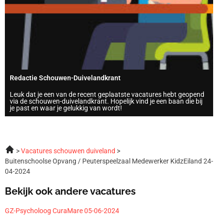
Redactie Schouwen-Duivelandkrant
Leuk dat je een van de recent geplaatste vacatures hebt geopend
via de schouwen-duivelandkrant. Hopelijk vind je een baan die bij
je past en waar je gelukkig van wordt!
Vacatures schouwen duiveland
Buitenschoolse Opvang / Peuterspeelzaal Medewerker KidzEiland 24-
04-2024
Bekijk ook andere vacatures
GZ-Psycholoog CuraMare 05-06-2024