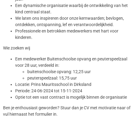
Een dynamische organisatie waarbij de ontwikkeling van het
kind centraal staat.
We laten ons inspireren door onze kernwaarden; bevlogen,
ontdekken, ontspanning, lef en verantwoordelijkheid.
Professionele en betrokken medewerkers met hart voor
kinderen.
Wie zoeken wij
Een medewerker Buitenschoolse opvang en peuterspeelzaal
voor 28 uur, verdeeld in:
buitenschoolse opvang: 12,25 uur
peuterspeelzaal: 15,75 uur
Locatie: Prins Mauritsschool in Dirksland
Periode: 24-06-2024 tot 15-11-2024
Optie tot een vast contract is mogelijk binnen de organisatie
Ben je enthousiast geworden? Stuur dan je CV met motivatie naar of
vul hiernaast het formulier in.