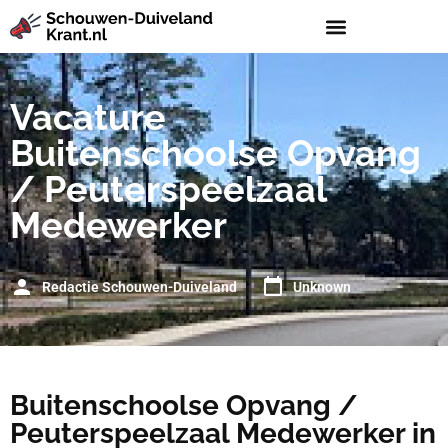
Vacature
Buitenschoolse Opvang
/ Peuterspeelzaal
Medewerker
Redactie Schouwen-Duiveland
Unknown
Buitenschoolse Opvang /
Peuterspeelzaal Medewerker in