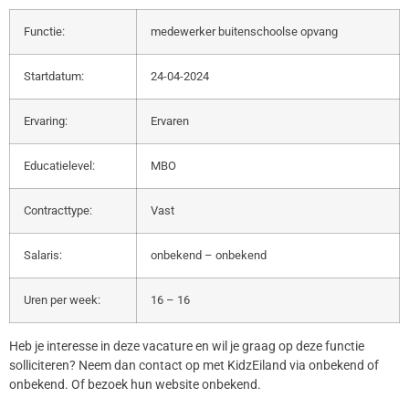
Functie:
medewerker buitenschoolse opvang
Startdatum:
24-04-2024
Ervaring:
Ervaren
Educatielevel:
MBO
Contracttype:
Vast
Salaris:
onbekend – onbekend
Uren per week:
16 – 16
Heb je interesse in deze vacature en wil je graag op deze functie
solliciteren? Neem dan contact op met KidzEiland via onbekend of
onbekend. Of bezoek hun website onbekend.