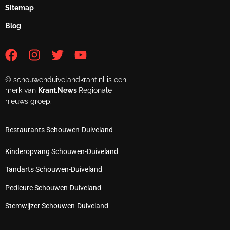
Sitemap
Blog
© schouwenduivelandkrant.nl is een
merk van
Krant.News
Regionale
nieuws groep.
Restaurants Schouwen-Duiveland
Kinderopvang Schouwen-Duiveland
Tandarts Schouwen-Duiveland
Pedicure Schouwen-Duiveland
Stemwijzer Schouwen-Duiveland