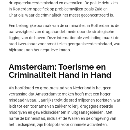
drugsgerelateerde misdaad en overvallen. De politie richt zich
in Rotterdam specifiek op probleemwijken zoals Zuid en
Charlois, waar de criminaliteit het meest geconcentreerd is.
Een belangrijke oorzaak van de criminaliteit in Rotterdam is de
aanwezigheid van drugshandel, mede door de strategische
ligging van de haven. Deze internationale verbinding maakt de
stad kwetsbaar voor smokkel en georganiseerde misdaad, wat
bijdraagt aan het negatieve imago.
Amsterdam: Toerisme en
Criminaliteit Hand in Hand
Als hoofdstad en grootste stad van Nederland is het geen
verrassing dat Amsterdam te maken heeft met een hoger
misdaadniveau. Jaarlijks trekt de stad miljoenen toeristen, wat
leidt tot een toename van zakkenrollerij, drugsgerelateerde
misdrijven en geweldsincidenten in uitgaansgebieden. Met
name de binnenstad, inclusief de Wallen en de omgeving van
het Leidseplein, zijn hotspots voor criminele activiteiten.