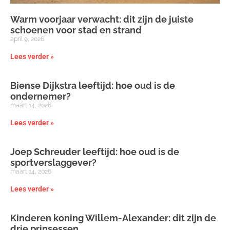
Warm voorjaar verwacht: dit zijn de juiste
schoenen voor stad en strand
april 9, 2026
Lees verder »
Biense Dijkstra leeftijd: hoe oud is de
ondernemer?
maart 14, 2026
Lees verder »
Joep Schreuder leeftijd: hoe oud is de
sportverslaggever?
maart 14, 2026
Lees verder »
Kinderen koning Willem-Alexander: dit zijn de
drie prinsessen