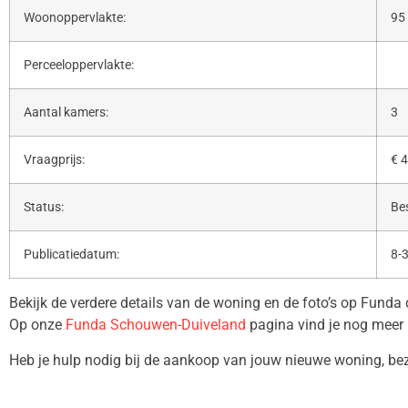
Woonoppervlakte:
95
Perceeloppervlakte:
Aantal kamers:
3
Vraagprijs:
€ 4
Status:
Be
Publicatiedatum:
8-
Bekijk de verdere details van de woning en de foto’s op Funda
Op onze
Funda Schouwen-Duiveland
pagina vind je nog meer 
Heb je hulp nodig bij de aankoop van jouw nieuwe woning, b