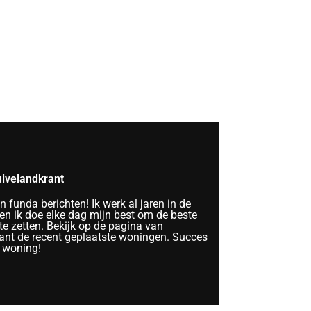
ivelandkrant
funda berichten! Ik werk al jaren in de
n ik doe elke dag mijn best om de beste
te zetten. Bekijk op de pagina van
nt de recent geplaatste woningen. Succes
 woning!