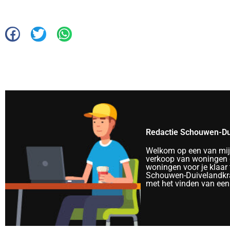
Redactie Schouwen-Du
Welkom op een van mijn 
verkoop van woningen e
woningen voor je klaar 
Schouwen-Duivelandkra
met het vinden van een