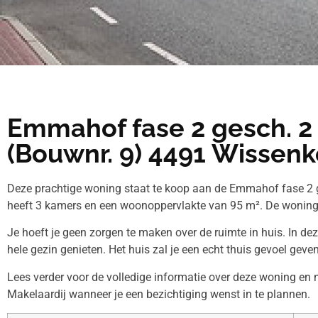
Emmahof fase 2 gesch. 2
(Bouwnr. 9) 4491 Wissenk
Deze prachtige woning staat te koop aan de Emmahof fase 2 g
heeft 3 kamers en een woonoppervlakte van 95 m². De woning 
Je hoeft je geen zorgen te maken over de ruimte in huis. In de
hele gezin genieten. Het huis zal je een echt thuis gevoel geven
Lees verder voor de volledige informatie over deze woning en
Makelaardij wanneer je een bezichtiging wenst in te plannen.