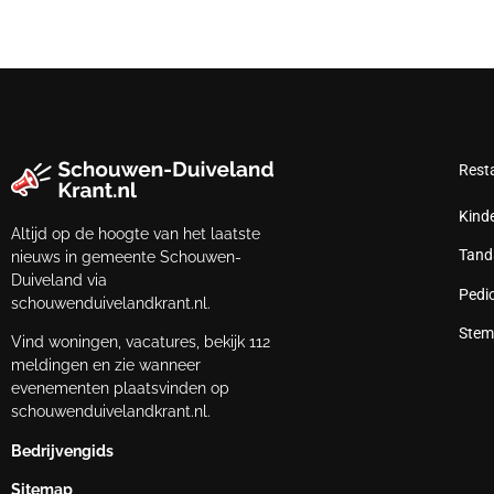
Rest
Kind
Altijd op de hoogte van het laatste
Tand
nieuws in gemeente Schouwen-
Duiveland via
Pedi
schouwenduivelandkrant.nl.
Stem
Vind woningen, vacatures, bekijk 112
meldingen en zie wanneer
evenementen plaatsvinden op
schouwenduivelandkrant.nl.
Bedrijvengids
Sitemap