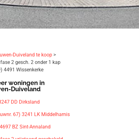
uwen-Duiveland te koop
ase 2 gesch. 2 onder 1 kap
9) 4491 Wissenkerke
er woningen in
en-Duiveland
 3247 DD Dirksland
ouwnr. 67) 3241 LK Middelharnis
 4697 BZ Sint-Annaland