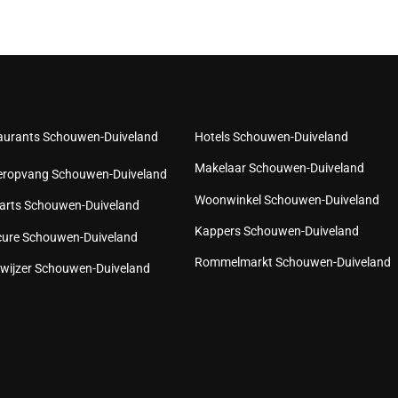
aurants Schouwen-Duiveland
Hotels Schouwen-Duiveland
Makelaar Schouwen-Duiveland
eropvang Schouwen-Duiveland
Woonwinkel Schouwen-Duiveland
arts Schouwen-Duiveland
Kappers Schouwen-Duiveland
cure Schouwen-Duiveland
Rommelmarkt Schouwen-Duiveland
wijzer Schouwen-Duiveland