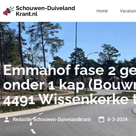
Home
Vacatur
Emmahof fase 2 ge
onder 1 kap (Bouwn
4491 Wissenkerke 
Redactie Schouwen-Duivelandkrant
8-3-2024