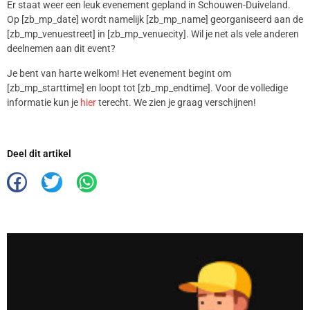
Er staat weer een leuk evenement gepland in Schouwen-Duiveland.
Op [zb_mp_date] wordt namelijk [zb_mp_name] georganiseerd aan de
[zb_mp_venuestreet] in [zb_mp_venuecity]. Wil je net als vele anderen
deelnemen aan dit event?
Je bent van harte welkom! Het evenement begint om
[zb_mp_starttime] en loopt tot [zb_mp_endtime]. Voor de volledige
informatie kun je
hier
terecht. We zien je graag verschijnen!
Deel dit artikel