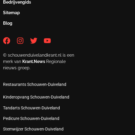
Bedrijvengids
Sitemap
Blog
© schouwenduivelandkrant.nl is een
merk van
Krant.News
Regionale
nieuws groep.
Restaurants Schouwen-Duiveland
Kinderopvang Schouwen-Duiveland
Tandarts Schouwen-Duiveland
Pedicure Schouwen-Duiveland
Stemwijzer Schouwen-Duiveland