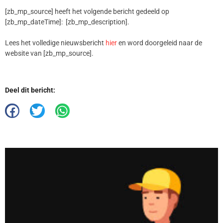
[zb_mp_source] heeft het volgende bericht gedeeld op
[zb_mp_dateTime]: [zb_mp_description].
Lees het volledige nieuwsbericht
hier
en word doorgeleid naar de
website van [zb_mp_source].
Deel dit bericht: