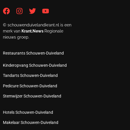
© schouwenduivelandkrant.nl is een
merk van
Krant.News
Regionale
nieuws groep.
Restaurants Schouwen-Duiveland
Kinderopvang Schouwen-Duiveland
Tandarts Schouwen-Duiveland
Pedicure Schouwen-Duiveland
Stemwijzer Schouwen-Duiveland
Hotels Schouwen-Duiveland
Makelaar Schouwen-Duiveland