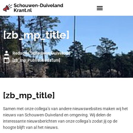
[zb_mp_title]
Redactie Schouwen-Duiveland
[zb_mp_Publicatiedatum]
[zb_mp_title]
Samen met onze collega’s van andere nieuwswebsites maken wij het
nieuws van Schouwen-Duiveland en omgeving. Wij delen de
interessante nieuwsberichten van onze collega’s zodat jij op de
hoogte blijft van al het nieuws.