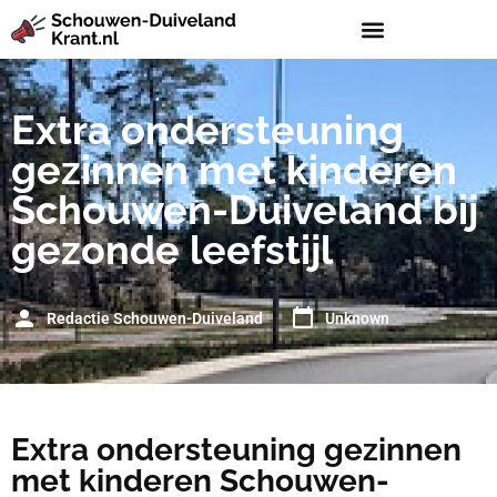
Extra ondersteuning
gezinnen met kinderen
Schouwen-Duiveland bij
gezonde leefstijl
Redactie Schouwen-Duiveland
Unknown
Extra ondersteuning gezinnen
met kinderen Schouwen-