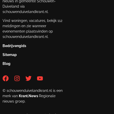
nieuws in gemeente Schouwen-
Duiveland via
schouwenduivelandkrant.nl.
Vind woningen, vacatures, bekijk 112
meldingen en zie wanneer
evenementen plaatsvinden op
schouwenduivelandkrant.nl.
Bedrijvengids
Sitemap
Blog
© schouwenduivelandkrant.nl is een
merk van
Krant.News
Regionale
nieuws groep.