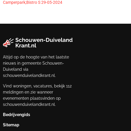
Camperpark;Bistro S 29-05-2024
Altijd op de hoogte van het laatste
nieuws in gemeente Schouwen-
Duiveland via
schouwenduivelandkrant.nl.
Vind woningen, vacatures, bekijk 112
meldingen en zie wanneer
evenementen plaatsvinden op
schouwenduivelandkrant.nl.
Bedrijvengids
Sitemap