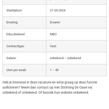
Startdatum:
21-05-2024
Ervaring:
Ervaren
Educatielevel:
MBO
Contracttype:
Vast
Salaris:
onbekend – onbekend
Uren per week:
1 – 40
Heb je interesse in deze vacature en wil je graag op deze functie
solliciteren? Neem dan contact op met Stichting De Oase via
onbekend of onbekend. Of bezoek hun website onbekend.