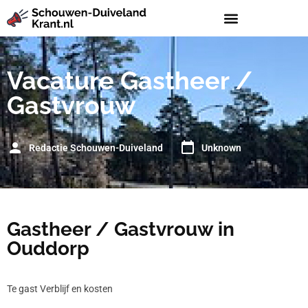
Vacature Gastheer /
Gastvrouw
Redactie Schouwen-Duiveland
Unknown
Gastheer / Gastvrouw in
Ouddorp
Te gast Verblijf en kosten