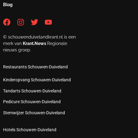
Blog
© schouwenduivelandkrant.nl is een
merk van
Krant.News
Regionale
nieuws groep.
Restaurants Schouwen-Duiveland
Kinderopvang Schouwen-Duiveland
Tandarts Schouwen-Duiveland
Pedicure Schouwen-Duiveland
Stemwijzer Schouwen-Duiveland
Hotels Schouwen-Duiveland