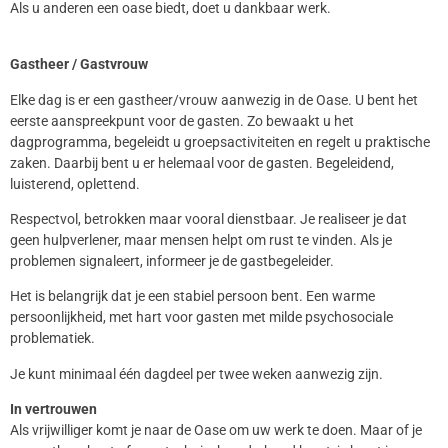
Als u anderen een oase biedt, doet u dankbaar werk.
Gastheer / Gastvrouw
Elke dag is er een gastheer/vrouw aanwezig in de Oase. U bent het
eerste aanspreekpunt voor de gasten. Zo bewaakt u het
dagprogramma, begeleidt u groepsactiviteiten en regelt u praktische
zaken. Daarbij bent u er helemaal voor de gasten. Begeleidend,
luisterend, oplettend.
Respectvol, betrokken maar vooral dienstbaar. Je realiseer je dat
geen hulpverlener, maar mensen helpt om rust te vinden. Als je
problemen signaleert, informeer je de gastbegeleider.
Het is belangrijk dat je een stabiel persoon bent. Een warme
persoonlijkheid, met hart voor gasten met milde psychosociale
problematiek.
Je kunt minimaal één dagdeel per twee weken aanwezig zijn.
In vertrouwen
Als vrijwilliger komt je naar de Oase om uw werk te doen. Maar of je