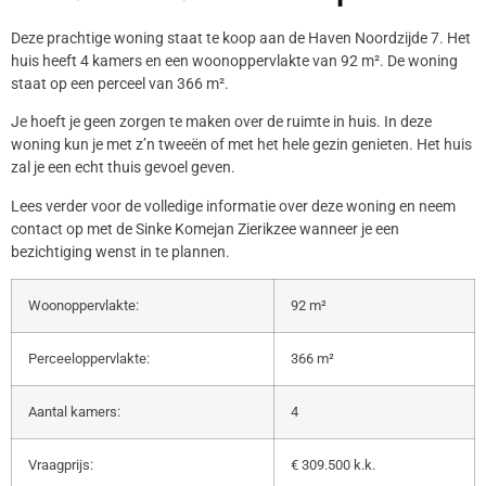
Deze prachtige woning staat te koop aan de Haven Noordzijde 7. Het
huis heeft 4 kamers en een woonoppervlakte van 92 m². De woning
staat op een perceel van 366 m².
Je hoeft je geen zorgen te maken over de ruimte in huis. In deze
woning kun je met z’n tweeën of met het hele gezin genieten. Het huis
zal je een echt thuis gevoel geven.
Lees verder voor de volledige informatie over deze woning en neem
contact op met de Sinke Komejan Zierikzee wanneer je een
bezichtiging wenst in te plannen.
Woonoppervlakte:
92 m²
Perceeloppervlakte:
366 m²
Aantal kamers:
4
Vraagprijs:
€ 309.500 k.k.