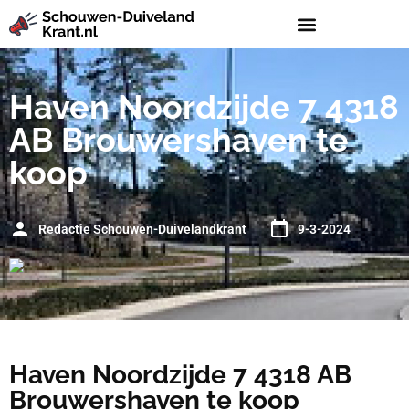
Haven Noordzijde 7 4318
AB Brouwershaven te
koop
Redactie Schouwen-Duivelandkrant
9-3-2024
Haven Noordzijde 7 4318 AB
Brouwershaven te koop