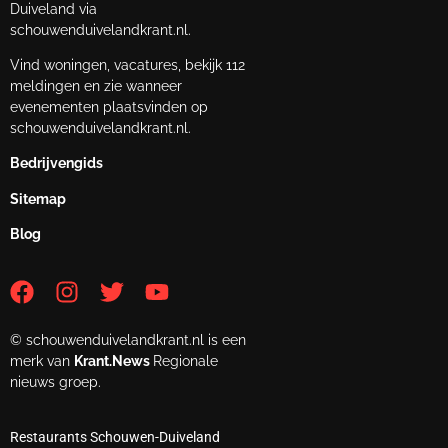
Duiveland via
schouwenduivelandkrant.nl.
Vind woningen, vacatures, bekijk 112
meldingen en zie wanneer
evenementen plaatsvinden op
schouwenduivelandkrant.nl.
Bedrijvengids
Sitemap
Blog
© schouwenduivelandkrant.nl is een
merk van
Krant.News
Regionale
nieuws groep.
Restaurants Schouwen-Duiveland