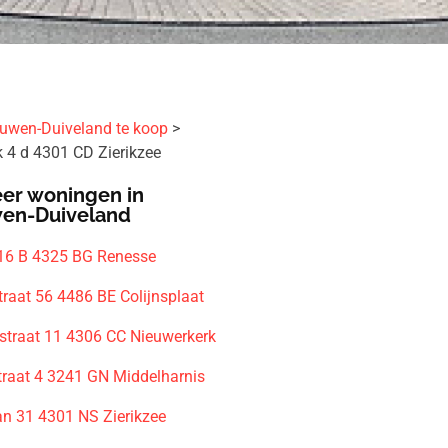
uwen-Duiveland te koop
 4 d 4301 CD Zierikzee
er woningen in
en-Duiveland
16 B 4325 BG Renesse
traat 56 4486 BE Colijnsplaat
straat 11 4306 CC Nieuwerkerk
traat 4 3241 GN Middelharnis
an 31 4301 NS Zierikzee