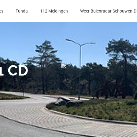
es
Funda
112 Meldingen
Weer Buienradar Schouwen-D
1 CD