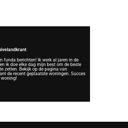
ivelandkrant
funda berichten! Ik werk al jaren in de
n ik doe elke dag mijn best om de beste
te zetten. Bekijk op de pagina van
nt de recent geplaatste woningen. Succes
 woning!