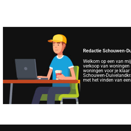
Redactie Schouwen-Du
Welkom op een van mijn 
verkoop van woningen e
woningen voor je klaar 
Schouwen-Duivelandkra
met het vinden van een