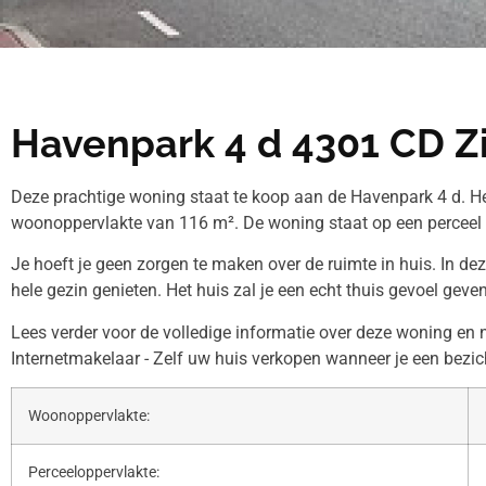
Havenpark 4 d 4301 CD Zi
Deze prachtige woning staat te koop aan de Havenpark 4 d. He
woonoppervlakte van 116 m². De woning staat op een perceel 
Je hoeft je geen zorgen te maken over de ruimte in huis. In de
hele gezin genieten. Het huis zal je een echt thuis gevoel geven
Lees verder voor de volledige informatie over deze woning e
Internetmakelaar - Zelf uw huis verkopen wanneer je een bezic
Woonoppervlakte:
Perceeloppervlakte: