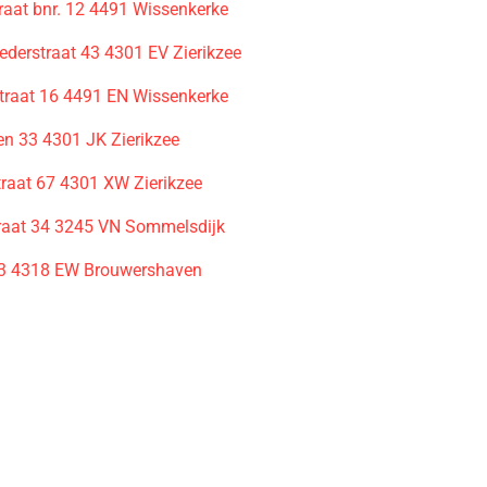
aat bnr. 12 4491 Wissenkerke
ederstraat 43 4301 EV Zierikzee
traat 16 4491 EN Wissenkerke
n 33 4301 JK Zierikzee
traat 67 4301 XW Zierikzee
aat 34 3245 VN Sommelsdijk
13 4318 EW Brouwershaven