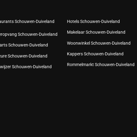
aurants Schouwen-Duiveland
Hotels Schouwen-Duiveland
Makelaar Schouwen-Duiveland
eropvang Schouwen-Duiveland
Woonwinkel Schouwen-Duiveland
arts Schouwen-Duiveland
Kappers Schouwen-Duiveland
cure Schouwen-Duiveland
Rommelmarkt Schouwen-Duiveland
wijzer Schouwen-Duiveland