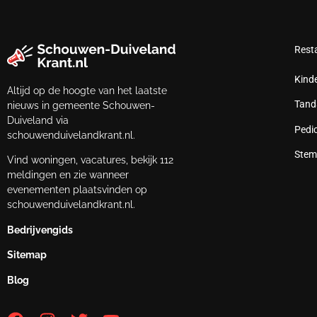
Rest
Kind
Altijd op de hoogte van het laatste
Tand
nieuws in gemeente Schouwen-
Duiveland via
Pedi
schouwenduivelandkrant.nl.
Stem
Vind woningen, vacatures, bekijk 112
meldingen en zie wanneer
evenementen plaatsvinden op
schouwenduivelandkrant.nl.
Bedrijvengids
Sitemap
Blog