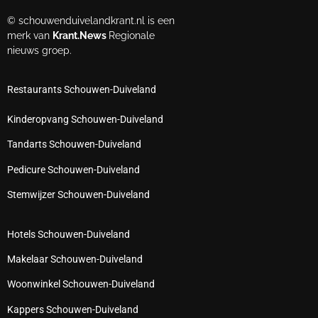
© schouwenduivelandkrant.nl is een
merk van
Krant.News
Regionale
nieuws groep.
Restaurants Schouwen-Duiveland
Kinderopvang Schouwen-Duiveland
Tandarts Schouwen-Duiveland
Pedicure Schouwen-Duiveland
Stemwijzer Schouwen-Duiveland
Hotels Schouwen-Duiveland
Makelaar Schouwen-Duiveland
Woonwinkel Schouwen-Duiveland
Kappers Schouwen-Duiveland