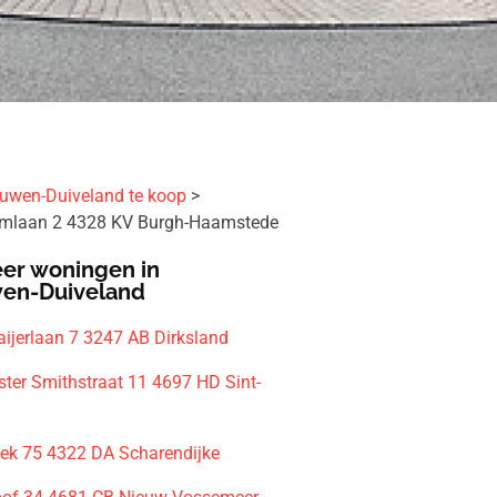
uwen-Duiveland te koop
emlaan 2 4328 KV Burgh-Haamstede
er woningen in
en-Duiveland
aijerlaan 7 3247 AB Dirksland
ter Smithstraat 11 4697 HD Sint-
ek 75 4322 DA Scharendijke