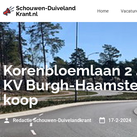
Home
Vacatur
Korenbloemlaan 2
KV Burgh-Haamste
koop
Redactie Schouwen-Duivelandkrant
17-2-2024