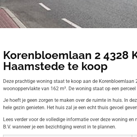
Korenbloemlaan 2 4328 
Haamstede te koop
Deze prachtige woning staat te koop aan de Korenbloemlaan 2
woonoppervlakte van 162 m². De woning staat op een perceel
Je hoeft je geen zorgen te maken over de ruimte in huis. In de
hele gezin genieten. Het huis zal je een echt thuis gevoel geven
Lees verder voor de volledige informatie over deze woning e
B.V. wanneer je een bezichtiging wenst in te plannen.