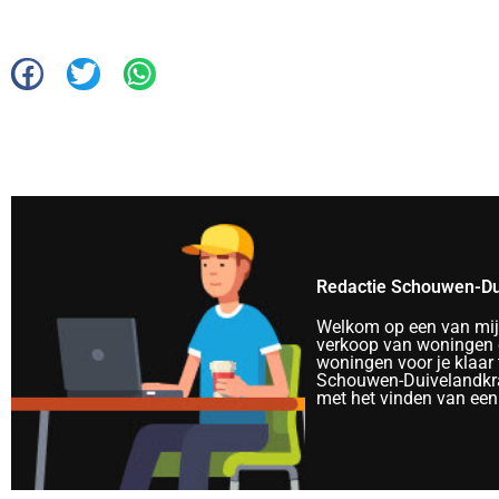
Redactie Schouwen-Du
Welkom op een van mijn 
verkoop van woningen e
woningen voor je klaar 
Schouwen-Duivelandkra
met het vinden van een