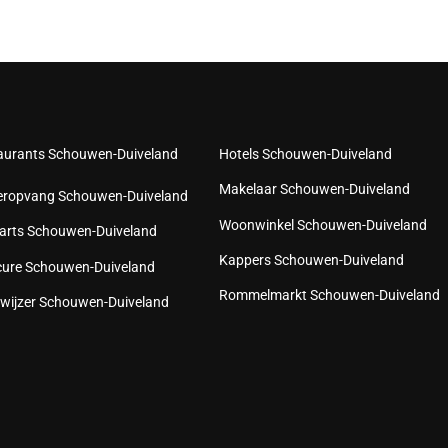
aurants Schouwen-Duiveland
Hotels Schouwen-Duiveland
Makelaar Schouwen-Duiveland
eropvang Schouwen-Duiveland
Woonwinkel Schouwen-Duiveland
arts Schouwen-Duiveland
Kappers Schouwen-Duiveland
cure Schouwen-Duiveland
Rommelmarkt Schouwen-Duiveland
wijzer Schouwen-Duiveland