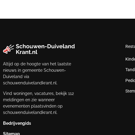
Rest
Kind
Altijd op de hoogte van het laatste
Tand
nieuws in gemeente Schouwen-
Duiveland via
Pedi
schouwenduivelandkrant.nl.
Stem
Vind woningen, vacatures, bekijk 112
meldingen en zie wanneer
evenementen plaatsvinden op
schouwenduivelandkrant.nl.
Bedrijvengids
Sitemap