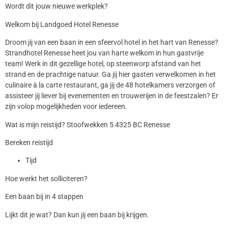
Wordt dit jouw nieuwe werkplek?
Welkom bij Landgoed Hotel Renesse
Droom jij van een baan in een sfeervol hotel in het hart van Renesse?
Strandhotel Renesse heet jou van harte welkom in hun gastvrije
team! Werk in dit gezellige hotel, op steenworp afstand van het
strand en de prachtige natuur. Ga jij hier gasten verwelkomen in het
culinaire à la carte restaurant, ga jij de 48 hotelkamers verzorgen of
assisteer jij liever bij evenementen en trouwerijen in de feestzalen? Er
zijn volop mogelijkheden voor iedereen.
Wat is mijn reistijd? Stoofwekken 5 4325 BC Renesse
Bereken reistijd
Tijd
Hoe werkt het solliciteren?
Een baan bij in 4 stappen
Lijkt dit je wat? Dan kun jij een baan bij krijgen.