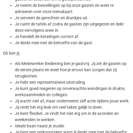
Je neemt de bestellingen op bij onze gasten en weet te
adviseren over onze menukaart.
Je serveert de gerechten en drankjes uit.
Je ruimt de tafels af zodra de gasten zijn uitgegeten en dekt
deze vervolgens weer in.
Je handelt de betalingen correct af.
Je denkt mee met de behoefte van de gast.
Dit ben jij
Als Medewerker Bediening ben je gastvrij. Jij zet de gasten op
de eerste plaats en weet hoe je ervoor kan zorgen dat zij
terugkomen.
Je hebt een representatieve uitstraling.
Je kunt goed reageren op onverwachte wendingen in drukte,
werkzaamheden en collega's.
Jij wacht niet af, maar onderneemt zelf actie tijdens jouw werk.
Jij vindt het erg leuk om veel taken gelijk te doen.
Je bent flexibel. Je vindt het niet erg om in de avonden en
weekenden te werken.
Ideale baan naast je studie.
Je bent een verkooptalent want jij denkt mee met de behoefte