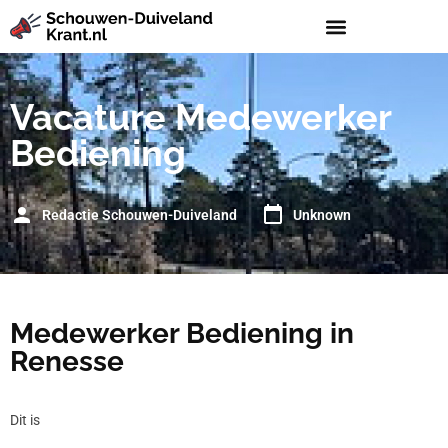
Vacature Medewerker
Bediening
Redactie Schouwen-Duiveland
Unknown
Medewerker Bediening in
Renesse
Dit is