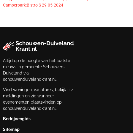
Camperpark;Bistro S 29-05-2024
Altijd op de hoogte van het laatste
nieuws in gemeente Schouwen-
Duiveland via
schouwenduivelandkrant.nl.
Vind woningen, vacatures, bekijk 112
meldingen en zie wanneer
evenementen plaatsvinden op
schouwenduivelandkrant.nl.
Bedrijvengids
Sitemap