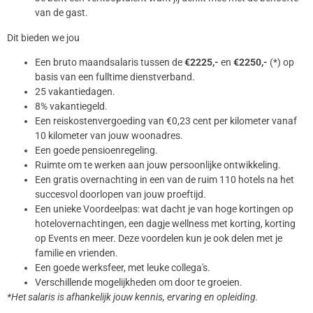
van de gast.
Dit bieden we jou
Een bruto maandsalaris tussen de
€2225,-
en
€2250,-
(*) op
basis van een fulltime dienstverband.
25 vakantiedagen.
8% vakantiegeld.
Een reiskostenvergoeding van €0,23 cent per kilometer vanaf
10 kilometer van jouw woonadres.
Een goede pensioenregeling.
Ruimte om te werken aan jouw persoonlijke ontwikkeling.
Een gratis overnachting in een van de ruim 110 hotels na het
succesvol doorlopen van jouw proeftijd.
Een unieke Voordeelpas: wat dacht je van hoge kortingen op
hotelovernachtingen, een dagje wellness met korting, korting
op Events en meer. Deze voordelen kun je ook delen met je
familie en vrienden.
Een goede werksfeer, met leuke collega's.
Verschillende mogelijkheden om door te groeien.
*Het salaris is afhankelijk jouw kennis, ervaring en opleiding.