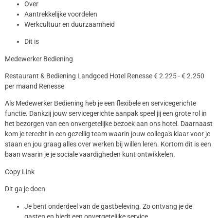
Over
Aantrekkelijke voordelen
Werkcultuur en duurzaamheid
Dit is
Medewerker Bediening
Restaurant & Bediening Landgoed Hotel Renesse € 2.225 - € 2.250
per maand Renesse
Als Medewerker Bediening heb je een flexibele en servicegerichte
functie. Dankzij jouw servicegerichte aanpak speel jij een grote rol in
het bezorgen van een onvergetelijke bezoek aan ons hotel. Daarnaast
kom je terecht in een gezellig team waarin jouw collega's klaar voor je
staan en jou graag alles over werken bij willen leren. Kortom dit is een
baan waarin je je sociale vaardigheden kunt ontwikkelen.
Copy Link
Dit ga je doen
Je bent onderdeel van de gastbeleving. Zo ontvang je de
gasten en biedt een onvergetelijke service.