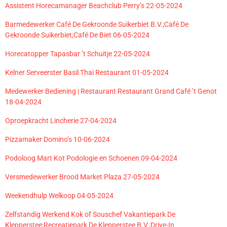
Assistent Horecamanager Beachclub Perry’s 22-05-2024
Barmedewerker Café De Gekroonde Suikerbiet B.V.;Café De
Gekroonde Suikerbiet;Café De Biet 06-05-2024
Horecatopper Tapasbar ’t Schuitje 22-05-2024
Kelner Serveerster Basil Thai Restaurant 01-05-2024
Medewerker Bediening | Restaurant Restaurant Grand Café ’t Genot
18-04-2024
Oproepkracht Lincherie 27-04-2024
Pizzamaker Domino’s 10-06-2024
Podoloog Mart Kot Podologie en Schoenen 09-04-2024
Versmedewerker Brood Market Plaza 27-05-2024
Weekendhulp Welkoop 04-05-2024
Zelfstandig Werkend Kok of Souschef Vakantiepark De
Klepperstee;Recreatiepark De Klepperstee B.V.;Drive-In