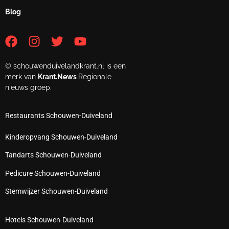
Blog
© schouwenduivelandkrant.nl is een
merk van
Krant.News
Regionale
nieuws groep.
Restaurants Schouwen-Duiveland
Kinderopvang Schouwen-Duiveland
Tandarts Schouwen-Duiveland
Pedicure Schouwen-Duiveland
Stemwijzer Schouwen-Duiveland
Hotels Schouwen-Duiveland