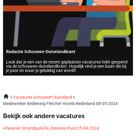
Redactie Schouwen-Duivelandkrant
Leuk dat je een van de recent geplaatste vacatures hebt geopend
via de schouwen-duivelandkrant. Hopelijk vind je een baan die bij
je past en waar je gelukkig van wordt!
Vacatures schouwen duiveland
Medewerker Bediening Fletcher Hotels Nederland 08-05-2024
Bekijk ook andere vacatures
Afwasser Strandpark De Zeeuwse Kust 25-04-2024