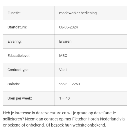
Functie:
medewerker bediening
Startdatum:
08-05-2024
Ervaring:
Ervaren
Educatielevel:
MBO
Contracttype:
Vast
Salaris:
2225 – 2250
Uren per week:
1 – 40
Heb je interesse in deze vacature en wil je graag op deze functie
solliciteren? Neem dan contact op met Fletcher Hotels Nederland via
onbekend of onbekend. Of bezoek hun website onbekend.