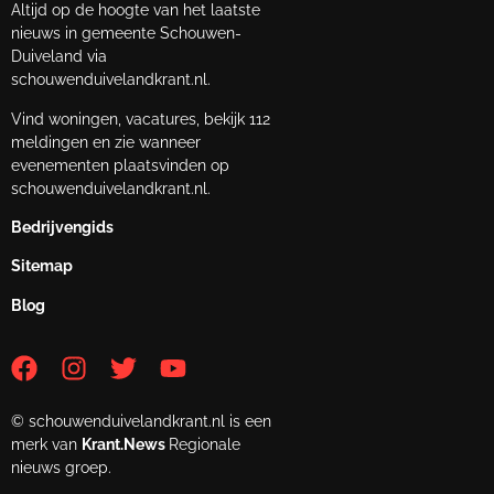
Altijd op de hoogte van het laatste
nieuws in gemeente Schouwen-
Duiveland via
schouwenduivelandkrant.nl.
Vind woningen, vacatures, bekijk 112
meldingen en zie wanneer
evenementen plaatsvinden op
schouwenduivelandkrant.nl.
Bedrijvengids
Sitemap
Blog
© schouwenduivelandkrant.nl is een
merk van
Krant.News
Regionale
nieuws groep.