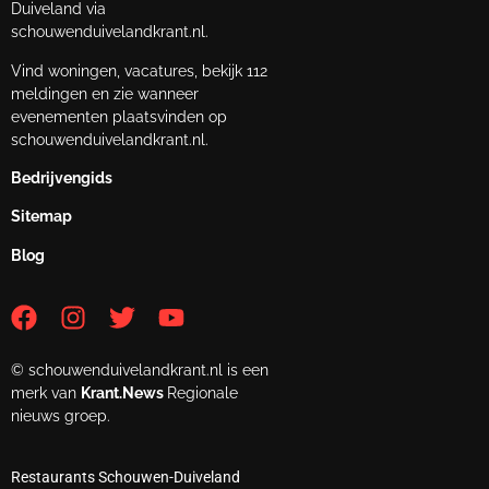
Duiveland via
schouwenduivelandkrant.nl.
Vind woningen, vacatures, bekijk 112
meldingen en zie wanneer
evenementen plaatsvinden op
schouwenduivelandkrant.nl.
Bedrijvengids
Sitemap
Blog
© schouwenduivelandkrant.nl is een
merk van
Krant.News
Regionale
nieuws groep.
Restaurants Schouwen-Duiveland