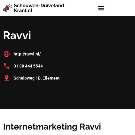
Ravvi
http://ravvi.nl/
31 88 444 5544
Schelpweg 1B, Ellemeet
Internetmarketing Ravvi