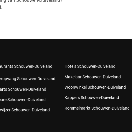
eving van Schouwen-Duiveland?
.
aurants Schouwen-Duiveland
Hotels Schouwen-Duiveland
Makelaar Schouwen-Duiveland
eropvang Schouwen-Duiveland
Woonwinkel Schouwen-Duiveland
arts Schouwen-Duiveland
Kappers Schouwen-Duiveland
cure Schouwen-Duiveland
Rommelmarkt Schouwen-Duiveland
wijzer Schouwen-Duiveland