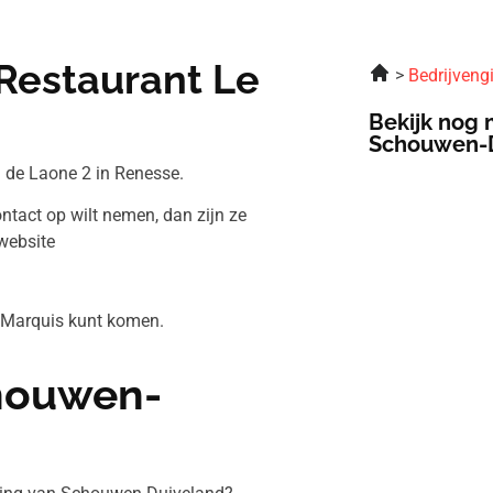
Restaurant Le
Bedrijveng
Bekijk nog 
Schouwen-
 de Laone 2 in Renesse.
ntact op wilt nemen, dan zijn ze
website
e Marquis kunt komen.
chouwen-