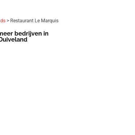
ids
Restaurant Le Marquis
meer bedrijven in
Duiveland