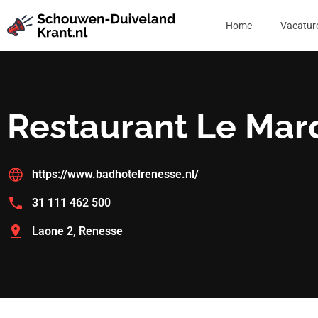
Home
Vacatur
Restaurant Le Mar
https://www.badhotelrenesse.nl/
31 111 462 500
Laone 2, Renesse