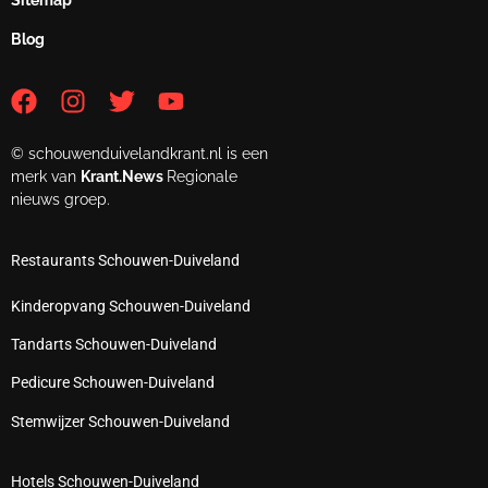
Sitemap
Blog
© schouwenduivelandkrant.nl is een
merk van
Krant.News
Regionale
nieuws groep.
Restaurants Schouwen-Duiveland
Kinderopvang Schouwen-Duiveland
Tandarts Schouwen-Duiveland
Pedicure Schouwen-Duiveland
Stemwijzer Schouwen-Duiveland
Hotels Schouwen-Duiveland