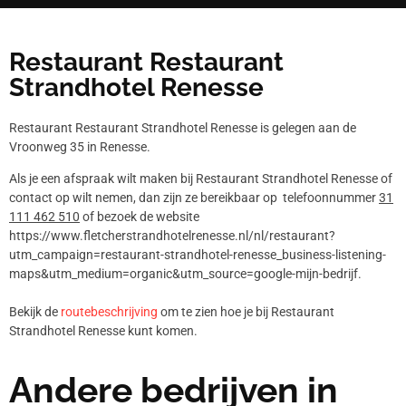
Restaurant Restaurant
Strandhotel Renesse
Restaurant Restaurant Strandhotel Renesse is gelegen aan de
Vroonweg 35 in Renesse.
Als je een afspraak wilt maken bij Restaurant Strandhotel Renesse of
contact op wilt nemen, dan zijn ze bereikbaar op telefoonnummer
31
111 462 510
of bezoek de website
https://www.fletcherstrandhotelrenesse.nl/nl/restaurant?
utm_campaign=restaurant-strandhotel-renesse_business-listening-
maps&utm_medium=organic&utm_source=google-mijn-bedrijf.
Bekijk de
routebeschrijving
om te zien hoe je bij Restaurant
Strandhotel Renesse kunt komen.
Andere bedrijven in