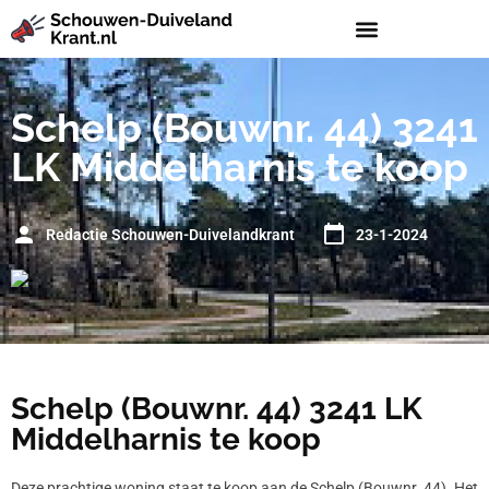
Schelp (Bouwnr. 44) 3241
LK Middelharnis te koop
Redactie Schouwen-Duivelandkrant
23-1-2024
Schelp (Bouwnr. 44) 3241 LK
Middelharnis te koop
Deze prachtige woning staat te koop aan de Schelp (Bouwnr. 44). Het