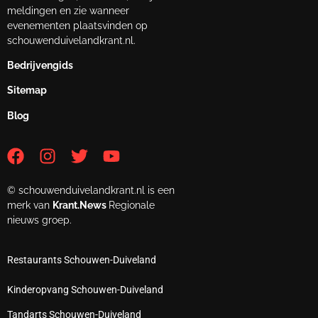
meldingen en zie wanneer
evenementen plaatsvinden op
schouwenduivelandkrant.nl.
Bedrijvengids
Sitemap
Blog
© schouwenduivelandkrant.nl is een
merk van
Krant.News
Regionale
nieuws groep.
Restaurants Schouwen-Duiveland
Kinderopvang Schouwen-Duiveland
Tandarts Schouwen-Duiveland