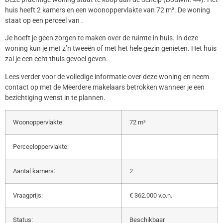
huis heeft 2 kamers en een woonoppervlakte van 72 m². De woning
staat op een perceel van .
Je hoeft je geen zorgen te maken over de ruimte in huis. In deze
woning kun je met z’n tweeën of met het hele gezin genieten. Het huis
zal je een echt thuis gevoel geven.
Lees verder voor de volledige informatie over deze woning en neem
contact op met de Meerdere makelaars betrokken wanneer je een
bezichtiging wenst in te plannen.
Woonoppervlakte:
72 m²
Perceeloppervlakte:
Aantal kamers:
2
Vraagprijs:
€ 362.000 v.o.n.
Status:
Beschikbaar