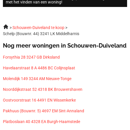
met het vinden van een woning!
Schouwen-Duiveland te koop
Schelp (Bouwnr. 44) 3241 LK Middelharnis
Nog meer woningen in Schouwen-Duiveland
Forsythia 28 3247 GB Dirksland
Havelaarstraat 8 A 4486 BC Colijnsplaat
Molendijk 149 3244 AM Nieuwe-Tonge
Noorddijkstraat 52 4318 BK Brouwershaven
Oostvoorstraat 16 4491 EN Wissenkerke
Pakhuus (Bouwnr. 5) 4697 EM Sint-Annaland
Platboslaan 40 4328 EA Burgh-Haamstede