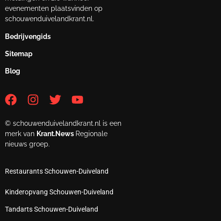
evenementen plaatsvinden op
schouwenduivelandkrant.nl.
Bedrijvengids
Sitemap
Blog
© schouwenduivelandkrant.nl is een
merk van
Krant.News
Regionale
nieuws groep.
Restaurants Schouwen-Duiveland
Kinderopvang Schouwen-Duiveland
Tandarts Schouwen-Duiveland