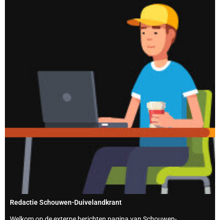
Redactie Schouwen-Duivelandkrant
Welkom op de externe berichten pagina van Schouwen-