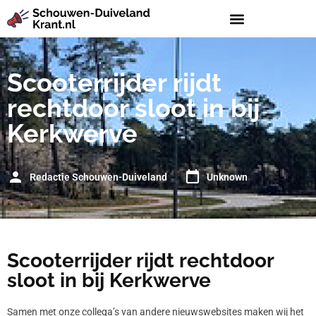
Scooterrijder rijdt
rechtdoor sloot in bij
Kerkwerve
Redactie Schouwen-Duiveland
Unknown
Scooterrijder rijdt rechtdoor
sloot in bij Kerkwerve
Samen met onze collega’s van andere nieuwswebsites maken wij het