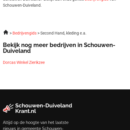
Schouwen-Duiveland.
Bedrijvengids
Second Hand, kleding e.a.
Bekijk nog meer bedrijven in Schouwen-
Duiveland
Dorcas Winkel Zierikzee
Altijd op de hoogte van het laatste
nieuws in gemeente Schouwen-