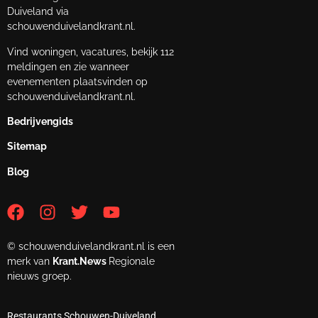
Duiveland via
schouwenduivelandkrant.nl.
Vind woningen, vacatures, bekijk 112
meldingen en zie wanneer
evenementen plaatsvinden op
schouwenduivelandkrant.nl.
Bedrijvengids
Sitemap
Blog
© schouwenduivelandkrant.nl is een
merk van
Krant.News
Regionale
nieuws groep.
Restaurants Schouwen-Duiveland