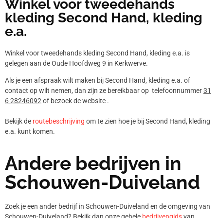
Winkel voor tweedehands
kleding Second Hand, kleding
e.a.
Winkel voor tweedehands kleding Second Hand, kleding e.a. is
gelegen aan de Oude Hoofdweg 9 in Kerkwerve.
Als je een afspraak wilt maken bij Second Hand, kleding e.a. of
contact op wilt nemen, dan zijn ze bereikbaar op telefoonnummer
31
6 28246092
of bezoek de website .
Bekijk de
routebeschrijving
om te zien hoe je bij Second Hand, kleding
e.a. kunt komen.
Andere bedrijven in
Schouwen-Duiveland
Zoek je een ander bedrijf in Schouwen-Duiveland en de omgeving van
Schouwen-Duiveland? Bekijk dan onze gehele
bedrijvengids
van