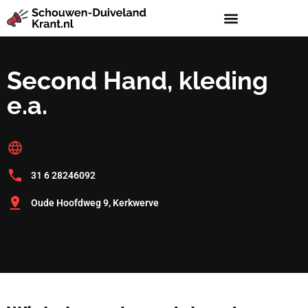
Second Hand, kleding
e.a.
31 6 28246092
Oude Hoofdweg 9, Kerkwerve