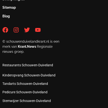
Sitemap
Blog
© schouwenduivelandkrant.nl is een
merk van
Krant.News
Regionale
nieuws groep.
Restaurants Schouwen-Duiveland
Kinderopvang Schouwen-Duiveland
Tandarts Schouwen-Duiveland
Pedicure Schouwen-Duiveland
Stemwijzer Schouwen-Duiveland