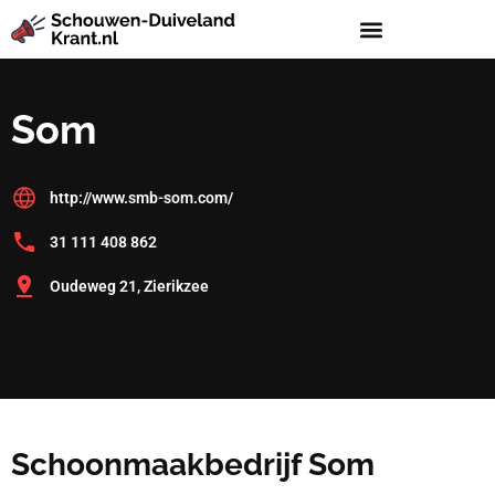
Som
http://www.smb-som.com/
31 111 408 862
Oudeweg 21, Zierikzee
Schoonmaakbedrijf Som