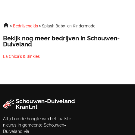
Bedrijvengids
Splash Baby- en Kindermode
Bekijk nog meer bedrijven in Schouwen-
Duiveland
La Chica’s & Binkies
Altijd op de hoogte van het laatste
nieuws in gemeente Schouwen-
Duiveland via