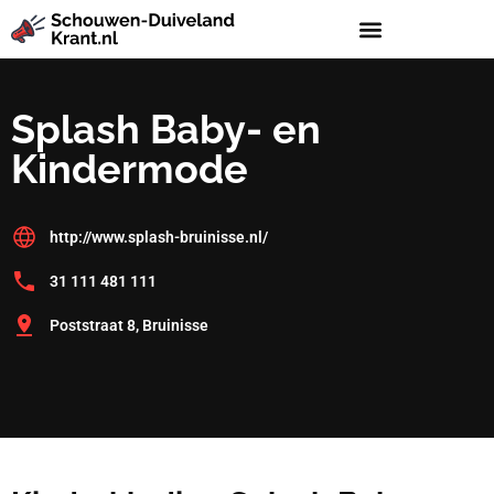
Splash Baby- en
Kindermode
http://www.splash-bruinisse.nl/
31 111 481 111
Poststraat 8, Bruinisse