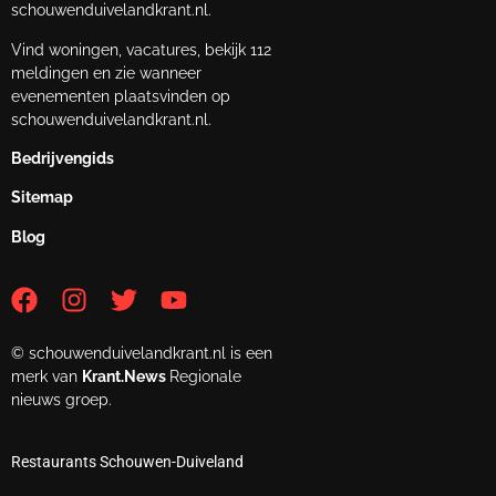
schouwenduivelandkrant.nl.
Vind woningen, vacatures, bekijk 112
meldingen en zie wanneer
evenementen plaatsvinden op
schouwenduivelandkrant.nl.
Bedrijvengids
Sitemap
Blog
© schouwenduivelandkrant.nl is een
merk van
Krant.News
Regionale
nieuws groep.
Restaurants Schouwen-Duiveland