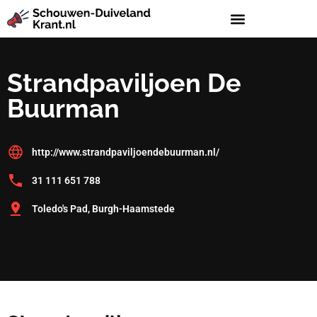
Strandpaviljoen De
Buurman
http://www.strandpaviljoendebuurman.nl/
31 111 651 788
Toledo's Pad, Burgh-Haamstede