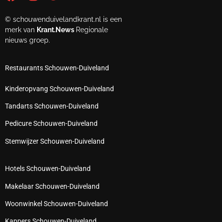
© schouwenduivelandkrant.nl is een
merk van
Krant.News
Regionale
nieuws groep.
Restaurants Schouwen-Duiveland
Kinderopvang Schouwen-Duiveland
Tandarts Schouwen-Duiveland
Pedicure Schouwen-Duiveland
Stemwijzer Schouwen-Duiveland
Hotels Schouwen-Duiveland
Makelaar Schouwen-Duiveland
Woonwinkel Schouwen-Duiveland
Kappers Schouwen-Duiveland