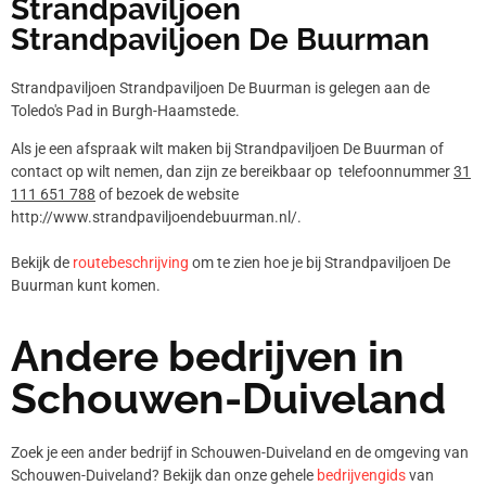
Strandpaviljoen
Strandpaviljoen De Buurman
Strandpaviljoen Strandpaviljoen De Buurman is gelegen aan de
Toledo's Pad in Burgh-Haamstede.
Als je een afspraak wilt maken bij Strandpaviljoen De Buurman of
contact op wilt nemen, dan zijn ze bereikbaar op telefoonnummer
31
111 651 788
of bezoek de website
http://www.strandpaviljoendebuurman.nl/.
Bekijk de
routebeschrijving
om te zien hoe je bij Strandpaviljoen De
Buurman kunt komen.
Andere bedrijven in
Schouwen-Duiveland
Zoek je een ander bedrijf in Schouwen-Duiveland en de omgeving van
Schouwen-Duiveland? Bekijk dan onze gehele
bedrijvengids
van