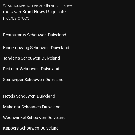
© schouwenduivelandkrant.nl is een
merk van
Krant.News
Regionale
nieuws groep.
Restaurants Schouwen-Duiveland
Kinderopvang Schouwen-Duiveland
Tandarts Schouwen-Duiveland
Pedicure Schouwen-Duiveland
Stemwijzer Schouwen-Duiveland
Hotels Schouwen-Duiveland
Makelaar Schouwen-Duiveland
Woonwinkel Schouwen-Duiveland
Kappers Schouwen-Duiveland