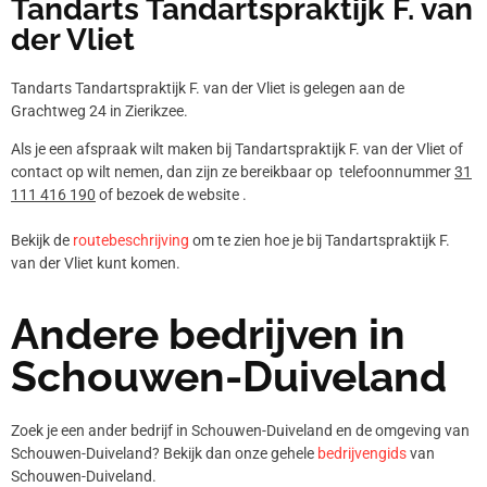
Tandarts Tandartspraktijk F. van
der Vliet
Tandarts Tandartspraktijk F. van der Vliet is gelegen aan de
Grachtweg 24 in Zierikzee.
Als je een afspraak wilt maken bij Tandartspraktijk F. van der Vliet of
contact op wilt nemen, dan zijn ze bereikbaar op telefoonnummer
31
111 416 190
of bezoek de website .
Bekijk de
routebeschrijving
om te zien hoe je bij Tandartspraktijk F.
van der Vliet kunt komen.
Andere bedrijven in
Schouwen-Duiveland
Zoek je een ander bedrijf in Schouwen-Duiveland en de omgeving van
Schouwen-Duiveland? Bekijk dan onze gehele
bedrijvengids
van
Schouwen-Duiveland.