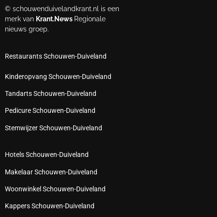
© schouwenduivelandkrant.nl is een
merk van
Krant.News
Regionale
nieuws groep.
Restaurants Schouwen-Duiveland
Kinderopvang Schouwen-Duiveland
Tandarts Schouwen-Duiveland
Pedicure Schouwen-Duiveland
Stemwijzer Schouwen-Duiveland
Hotels Schouwen-Duiveland
Makelaar Schouwen-Duiveland
Woonwinkel Schouwen-Duiveland
Kappers Schouwen-Duiveland