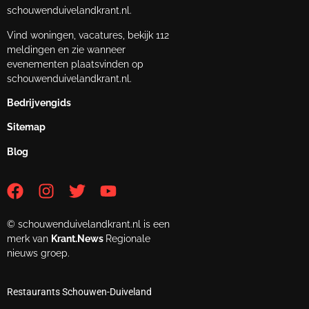
schouwenduivelandkrant.nl.
Vind woningen, vacatures, bekijk 112
meldingen en zie wanneer
evenementen plaatsvinden op
schouwenduivelandkrant.nl.
Bedrijvengids
Sitemap
Blog
© schouwenduivelandkrant.nl is een
merk van
Krant.News
Regionale
nieuws groep.
Restaurants Schouwen-Duiveland