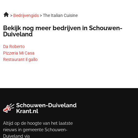
Bedrijvengids
The Italian Cuisine
Bekijk nog meer bedrijven in Schouwen-
Duiveland
Da Roberto
Pizzeria Mi Casa
Restaurant il gallo
Altijd op de hoogte van het laatste
nieuws in gemeente Schouwen-
Duiveland via