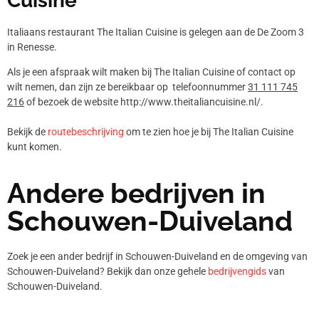
Cuisine
Italiaans restaurant The Italian Cuisine is gelegen aan de De Zoom 3
in Renesse.
Als je een afspraak wilt maken bij The Italian Cuisine of contact op
wilt nemen, dan zijn ze bereikbaar op telefoonnummer
31 111 745
216
of bezoek de website http://www.theitaliancuisine.nl/.
Bekijk de
routebeschrijving
om te zien hoe je bij The Italian Cuisine
kunt komen.
Andere bedrijven in
Schouwen-Duiveland
Zoek je een ander bedrijf in Schouwen-Duiveland en de omgeving van
Schouwen-Duiveland? Bekijk dan onze gehele
bedrijvengids
van
Schouwen-Duiveland.