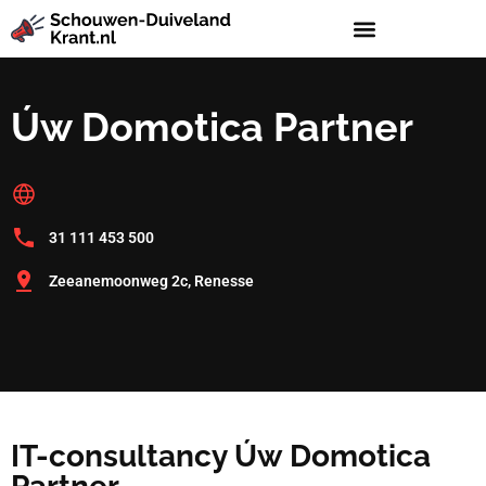
Úw Domotica Partner
31 111 453 500
Zeeanemoonweg 2c, Renesse
IT-consultancy Úw Domotica