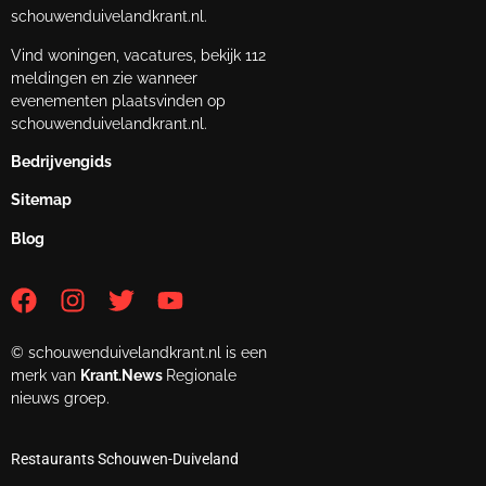
schouwenduivelandkrant.nl.
Vind woningen, vacatures, bekijk 112
meldingen en zie wanneer
evenementen plaatsvinden op
schouwenduivelandkrant.nl.
Bedrijvengids
Sitemap
Blog
© schouwenduivelandkrant.nl is een
merk van
Krant.News
Regionale
nieuws groep.
Restaurants Schouwen-Duiveland