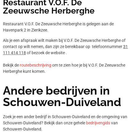
Restaurant V.O.F. De
Zeeuwsche Herberghe
Restaurant V.O.F. De Zeeuwsche Herberghe is gelegen aan de
Havenpark 2 in Zierikzee.
Als je een afspraak wilt maken bij V.O.F. De Zeeuwsche Herberghe of
contact op wilt nemen, dan zijn ze bereikbaar op telefoonnummer
31
111 414 118
of bezoek de website .
Bekijk de
routebeschrijving
om te zien hoe je bij V.O.F. De Zeeuwsche
Herberghe kunt komen.
Andere bedrijven in
Schouwen-Duiveland
Zoek je een ander bedrijf in Schouwen-Duiveland en de omgeving van
Schouwen-Duiveland? Bekijk dan onze gehele
bedrijvengids
van
Schouwen-Duiveland.