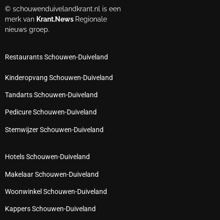
© schouwenduivelandkrant.nl is een
merk van
Krant.News
Regionale
nieuws groep.
Restaurants Schouwen-Duiveland
Kinderopvang Schouwen-Duiveland
Tandarts Schouwen-Duiveland
Pedicure Schouwen-Duiveland
Stemwijzer Schouwen-Duiveland
Hotels Schouwen-Duiveland
Makelaar Schouwen-Duiveland
Woonwinkel Schouwen-Duiveland
Kappers Schouwen-Duiveland