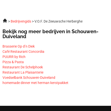
Bedrijvengids
V.O.F. De Zeeuwsche Herberghe
Bekijk nog meer bedrijven in Schouwen-
Duiveland
Brasserie Op d’n Diek
Café Restaurant Concordia
PUURR by Rich
Pizza & Pasta
Restaurant De Schelphoek
Restaurant La Plaisanterie
Voedselbank Schouwen-Duiveland
homemade dinner met herman kerstpakket