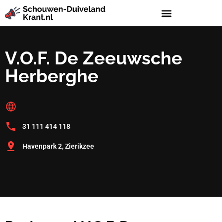
V.O.F. De Zeeuwsche
Herberghe
31 111 414 118
Havenpark 2, Zierikzee