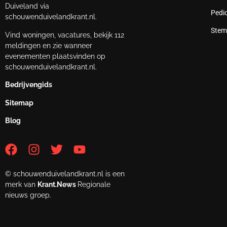
Duiveland via
Pedi
schouwenduivelandkrant.nl.
Stem
Vind woningen, vacatures, bekijk 112
meldingen en zie wanneer
evenementen plaatsvinden op
schouwenduivelandkrant.nl.
Bedrijvengids
Sitemap
Blog
© schouwenduivelandkrant.nl is een
merk van
Krant.News
Regionale
nieuws groep.