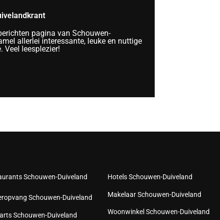
ivelandkrant
berichten pagina van Schouwen-
mel allerlei interessante, leuke en nuttige
 Veel leesplezier!
aurants Schouwen-Duiveland
Hotels Schouwen-Duiveland
Makelaar Schouwen-Duiveland
eropvang Schouwen-Duiveland
Woonwinkel Schouwen-Duiveland
arts Schouwen-Duiveland