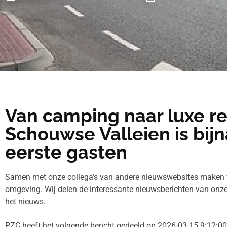
Van camping naar luxe re
Schouwse Valleien is bijn
eerste gasten
Samen met onze collega’s van andere nieuwswebsites maken 
omgeving. Wij delen de interessante nieuwsberichten van onze co
het nieuws.
PZC heeft het volgende bericht gedeeld op 2026-03-15 9:12:00