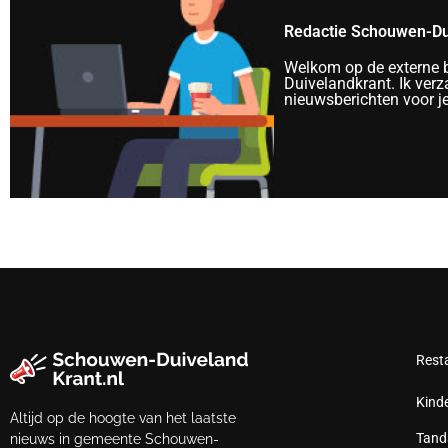
Redactie Schouwen-Du
Welkom op de externe 
Duivelandkrant. Ik verza
nieuwsberichten voor je.
Rest
Kind
Altijd op de hoogte van het laatste
Tand
nieuws in gemeente Schouwen-