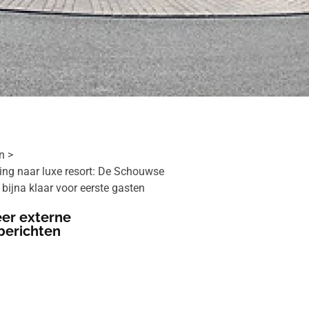
n
ng naar luxe resort: De Schouwse
s bijna klaar voor eerste gasten
er externe
berichten