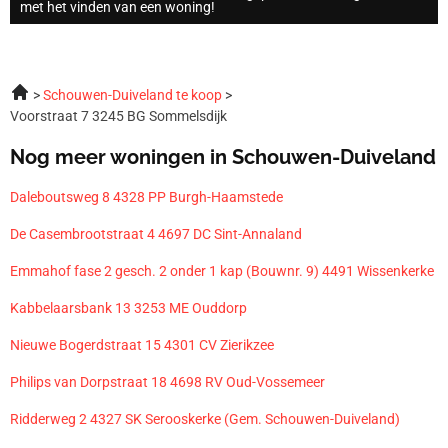
met het vinden van een woning!
Schouwen-Duiveland te koop
Voorstraat 7 3245 BG Sommelsdijk
Nog meer woningen in Schouwen-Duiveland
Daleboutsweg 8 4328 PP Burgh-Haamstede
De Casembrootstraat 4 4697 DC Sint-Annaland
Emmahof fase 2 gesch. 2 onder 1 kap (Bouwnr. 9) 4491 Wissenkerke
Kabbelaarsbank 13 3253 ME Ouddorp
Nieuwe Bogerdstraat 15 4301 CV Zierikzee
Philips van Dorpstraat 18 4698 RV Oud-Vossemeer
Ridderweg 2 4327 SK Serooskerke (Gem. Schouwen-Duiveland)