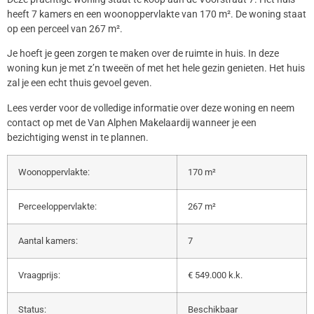
heeft 7 kamers en een woonoppervlakte van 170 m². De woning staat
op een perceel van 267 m².
Je hoeft je geen zorgen te maken over de ruimte in huis. In deze
woning kun je met z’n tweeën of met het hele gezin genieten. Het huis
zal je een echt thuis gevoel geven.
Lees verder voor de volledige informatie over deze woning en neem
contact op met de Van Alphen Makelaardij wanneer je een
bezichtiging wenst in te plannen.
Woonoppervlakte:
170 m²
Perceeloppervlakte:
267 m²
Aantal kamers:
7
Vraagprijs:
€ 549.000 k.k.
Status:
Beschikbaar