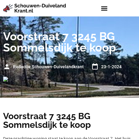
Voorstraat 7 3245 BG
Sommelsdijk te koop
Redactie Schouwen-Duivelandkrant
23-1-2024
Voorstraat 7 3245 BG
Sommelsdijk te koop
Deze prachtige woning staat te koop aan de Voorstraat 7. Het huis