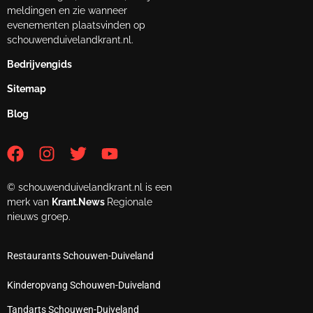
meldingen en zie wanneer
evenementen plaatsvinden op
schouwenduivelandkrant.nl.
Bedrijvengids
Sitemap
Blog
© schouwenduivelandkrant.nl is een
merk van
Krant.News
Regionale
nieuws groep.
Restaurants Schouwen-Duiveland
Kinderopvang Schouwen-Duiveland
Tandarts Schouwen-Duiveland