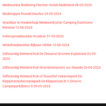
Medewerker Bediening Fletcher Hotels Nederland 08-05-2024
Modetopper Ronald Deurloo 24-05-2024
Snackbar en Keukenhulp Medewerk(st)er Camping Duinhoeve
Renesse 12-06-2024
Verkoopmedewerker Kruidvat 31-05-2024
Winkelmedewerker Bijbaan HEMA 10-06-2024
Zelfstandig Werkend Kok De Zeeuwse Stromen Exploitatie 02-05-
2024
Zelfstandig Werkend Kok Strandrestaurant our Seaside 26-04-2024
Zelfstandig Werkend Kok of Souschef Vakantiepark De
Klepperstee;Recreatiepark De Klepperstee B.V.;Drive-In
Camperpark;Bistro S 29-05-2024