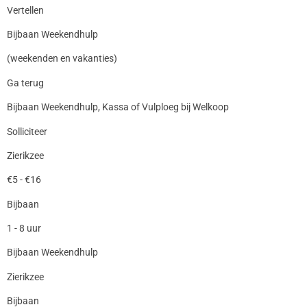
Vertellen
Bijbaan Weekendhulp
(weekenden en vakanties)
Ga terug
Bijbaan Weekendhulp, Kassa of Vulploeg bij Welkoop
Solliciteer
Zierikzee
€5 - €16
Bijbaan
1 - 8 uur
Bijbaan Weekendhulp
Zierikzee
Bijbaan