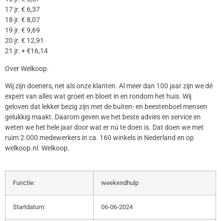
17 jr. € 6,37
18 jr. € 8,07
19 jr. € 9,69
20 jr. € 12,91
21 jr. + €16,14
Over Welkoop.
Wij zijn doeners, net als onze klanten. Al meer dan 100 jaar zijn we dé
expert van alles wat groeit en bloeit in en rondom het huis. Wij
geloven dat lekker bezig zijn met de buiten- en beestenboel mensen
gelukkig maakt. Daarom geven we het beste advies en service en
weten we het hele jaar door wat er nú te doen is. Dat doen we met
ruim 2.000 medewerkers in ca. 160 winkels in Nederland en op
welkoop.nl. Welkoop.
Functie:
weekendhulp
Startdatum:
06-06-2024