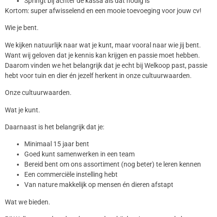
Springt bij achter de kassa als dat nodig is
Kortom: super afwisselend en een mooie toevoeging voor jouw cv!
Wie je bent.
We kijken natuurlijk naar wat je kunt, maar vooral naar wie jij bent.
Want wij geloven dat je kennis kan krijgen en passie moet hebben.
Daarom vinden we het belangrijk dat je echt bij Welkoop past, passie
hebt voor tuin en dier én jezelf herkent in onze cultuurwaarden.
Onze cultuurwaarden.
Wat je kunt.
Daarnaast is het belangrijk dat je:
Minimaal 15 jaar bent
Goed kunt samenwerken in een team
Bereid bent om ons assortiment (nog beter) te leren kennen
Een commerciële instelling hebt
Van nature makkelijk op mensen én dieren afstapt
Wat we bieden.