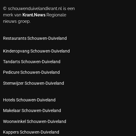
© schouwenduivelandkrant.nl is een
merk van
Krant.News
Regionale
nieuws groep.
Restaurants Schouwen-Duiveland
Kinderopvang Schouwen-Duiveland
Tandarts Schouwen-Duiveland
Pedicure Schouwen-Duiveland
Stemwijzer Schouwen-Duiveland
Hotels Schouwen-Duiveland
Makelaar Schouwen-Duiveland
Woonwinkel Schouwen-Duiveland
Kappers Schouwen-Duiveland