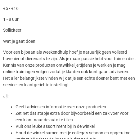
€5 - €16
1 - 8 uur
Solliciteer
Wat je gaat doen.
Voor een bijbaan als weekendhulp hoef je natuurlijk geen volleerd
hovenier of dierenarts te zijn. Als je maar passie hebt voor tuin en dier.
Kennis van onze producten ontwikkel je tijdens je werk en je mag
online trainingen volgen zodat je klanten ook kunt gaan adviseren.
Het aller belangrijkste vinden wij dat je een echte doener bent met een
service- en klantgerichte instelling!
Jij:
Geeft advies en informatie over onze producten
Zet net dat stapje extra door bijvoorbeeld een zak voer voor
een klant naar de auto te tillen
Vult ons leuke assortiment bij in de winkel
Houd de winkel samen met je collega's schoon en opgeruimd