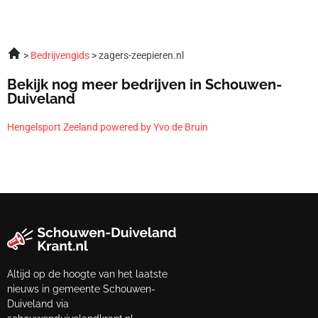
Bedrijvengids
zagers-zeepieren.nl
Bekijk nog meer bedrijven in Schouwen-
Duiveland
Hengelsport Zeeland powered by Yvo de Bruin
Altijd op de hoogte van het laatste
nieuws in gemeente Schouwen-
Duiveland via