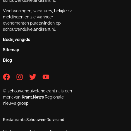
schouwenduivelandkrant.nl.
Vind woningen, vacatures, bekijk 112
meldingen en zie wanneer
evenementen plaatsvinden op
schouwenduivelandkrant.nl.
Bedrijvengids
Sitemap
Blog
© schouwenduivelandkrant.nl is een
merk van
Krant.News
Regionale
nieuws groep.
Restaurants Schouwen-Duiveland