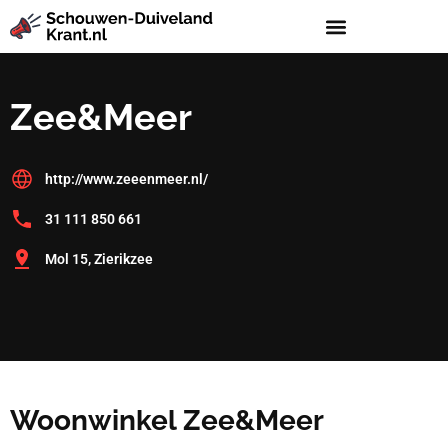
Zee&Meer
http://www.zeeenmeer.nl/
31 111 850 661
Mol 15, Zierikzee
Woonwinkel Zee&Meer