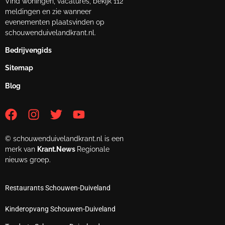
Vind woningen, vacatures, bekijk 112
meldingen en zie wanneer
evenementen plaatsvinden op
schouwenduivelandkrant.nl.
Bedrijvengids
Sitemap
Blog
© schouwenduivelandkrant.nl is een
merk van
Krant.News
Regionale
nieuws groep.
Restaurants Schouwen-Duiveland
Kinderopvang Schouwen-Duiveland