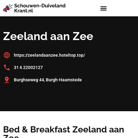
Zeeland aan Zee
https://zeelandaanzee.hoteltop.top/
31 6 22002127
Burghseweg 44, Burgh-Haamstede
Bed & Breakfast Zeeland aan