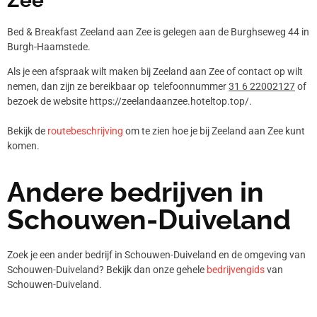
Zee
Bed & Breakfast Zeeland aan Zee is gelegen aan de Burghseweg 44 in
Burgh-Haamstede.
Als je een afspraak wilt maken bij Zeeland aan Zee of contact op wilt
nemen, dan zijn ze bereikbaar op telefoonnummer
31 6 22002127
of
bezoek de website https://zeelandaanzee.hoteltop.top/.
Bekijk de
routebeschrijving
om te zien hoe je bij Zeeland aan Zee kunt
komen.
Andere bedrijven in
Schouwen-Duiveland
Zoek je een ander bedrijf in Schouwen-Duiveland en de omgeving van
Schouwen-Duiveland? Bekijk dan onze gehele
bedrijvengids
van
Schouwen-Duiveland.