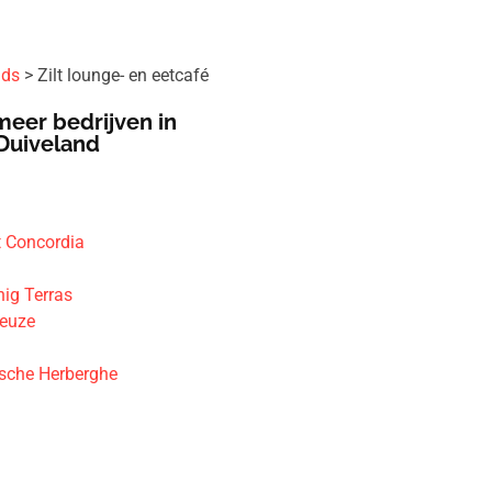
ids
Zilt lounge- en eetcafé
meer bedrijven in
Duiveland
t Concordia
ig Terras
Beuze
wsche Herberghe