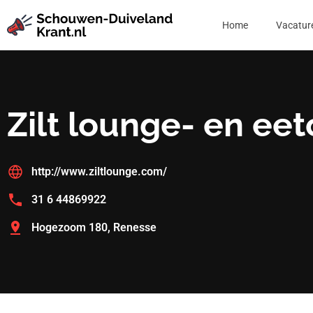
Home
Vacatur
Zilt lounge- en eet
http://www.ziltlounge.com/
31 6 44869922
Hogezoom 180, Renesse