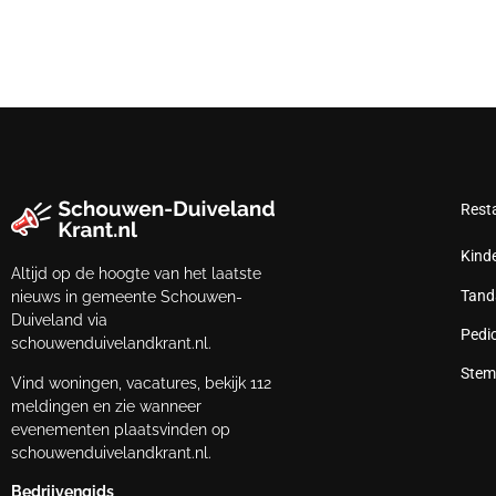
Rest
Kind
Altijd op de hoogte van het laatste
Tand
nieuws in gemeente Schouwen-
Duiveland via
Pedi
schouwenduivelandkrant.nl.
Stem
Vind woningen, vacatures, bekijk 112
meldingen en zie wanneer
evenementen plaatsvinden op
schouwenduivelandkrant.nl.
Bedrijvengids