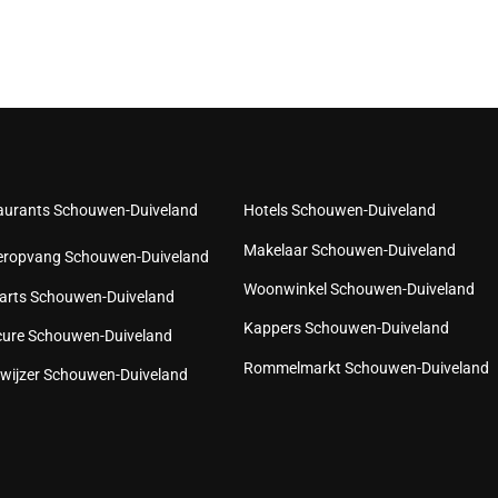
aurants Schouwen-Duiveland
Hotels Schouwen-Duiveland
Makelaar Schouwen-Duiveland
eropvang Schouwen-Duiveland
Woonwinkel Schouwen-Duiveland
arts Schouwen-Duiveland
Kappers Schouwen-Duiveland
cure Schouwen-Duiveland
Rommelmarkt Schouwen-Duiveland
wijzer Schouwen-Duiveland