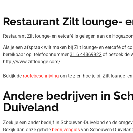
Restaurant Zilt lounge- 
Restaurant Zilt lounge- en eetcafé is gelegen aan de Hogezoo
Als je een afspraak wilt maken bij Zilt lounge- en eetcafé of c
bereikbaar op telefoonnummer
31 6 44869922
of bezoek de 
http://www.ziltlounge.com/.
Bekijk de
routebeschrijving
om te zien hoe je bij Zilt lounge- 
Andere bedrijven in S
Duiveland
Zoek je een ander bedrijf in Schouwen-Duiveland en de omg
Bekijk dan onze gehele
bedrijvengids
van Schouwen-Duiveland