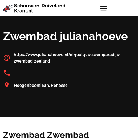
Zwembad julianahoeve
https://www.julianahoeve.nl/nl/juultjes-zwemparadijs-
zwembad-zeeland
Hoogenboomlaan, Renesse
Zwembad Zwembad