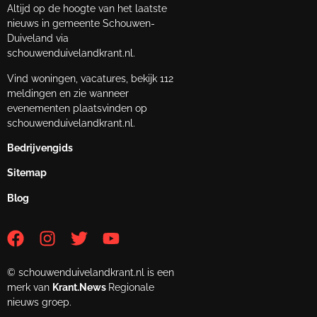
Altijd op de hoogte van het laatste
nieuws in gemeente Schouwen-
Duiveland via
schouwenduivelandkrant.nl.
Vind woningen, vacatures, bekijk 112
meldingen en zie wanneer
evenementen plaatsvinden op
schouwenduivelandkrant.nl.
Bedrijvengids
Sitemap
Blog
© schouwenduivelandkrant.nl is een
merk van
Krant.News
Regionale
nieuws groep.