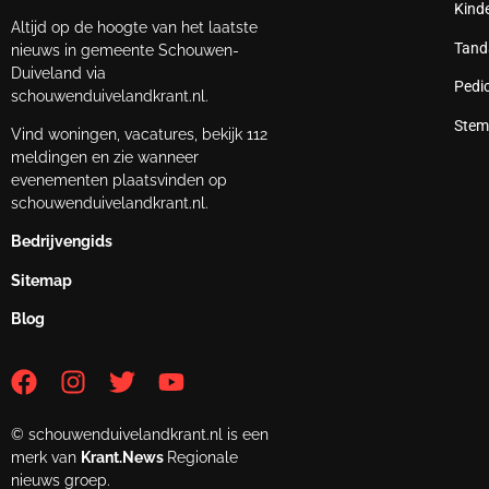
Kind
Altijd op de hoogte van het laatste
Tand
nieuws in gemeente Schouwen-
Duiveland via
Pedi
schouwenduivelandkrant.nl.
Stem
Vind woningen, vacatures, bekijk 112
meldingen en zie wanneer
evenementen plaatsvinden op
schouwenduivelandkrant.nl.
Bedrijvengids
Sitemap
Blog
© schouwenduivelandkrant.nl is een
merk van
Krant.News
Regionale
nieuws groep.