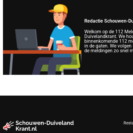
Redactie Schouwen-Du
Welkom op de 112 Mel
Duivelandkrant. We ho
binnenkomende 112 me
in de gaten. We volgen 
de meldingen zo snel mo
Rest