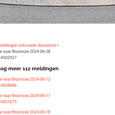
meldingen schouwen duiveland
 naar Bruinisse 2024-06-28
 24502927
nog meer 112 meldingen
 naar Bruinisse 2024-06-12
 24428886
 naar Bruinisse 2024-06-17
 24451675
 naar Bruinisse 2024-06-18