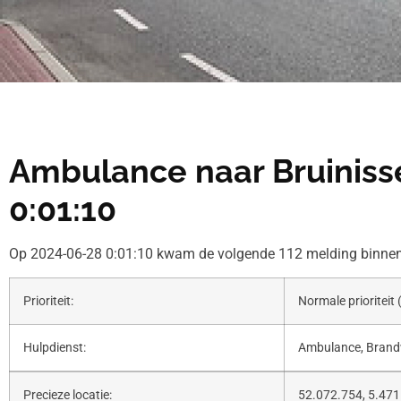
Ambulance naar Bruiniss
0:01:10
Op 2024-06-28 0:01:10 kwam de volgende 112 melding binnen
Prioriteit:
Normale prioriteit 
Hulpdienst:
Ambulance, Bran
Precieze locatie:
52.072.754, 5.471