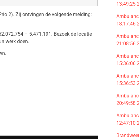
13:49:25
rio 2). Zij ontvingen de volgende melding:
Ambulance
18:17:46
2.072.754 – 5.471.191. Bezoek de locatie
Ambulance
un werk doen.
21:08:56
wn.
Ambulance
15:36:06
Ambulance
15:36:53
Ambulance
20:49:58
Ambulance
12:47:10
Brandweer