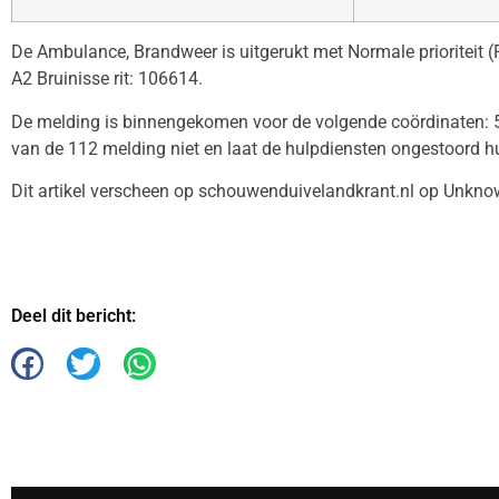
De Ambulance, Brandweer is uitgerukt met Normale prioriteit (P
A2 Bruinisse rit: 106614.
De melding is binnengekomen voor de volgende coördinaten: 5
van de 112 melding niet en laat de hulpdiensten ongestoord h
Dit artikel verscheen op schouwenduivelandkrant.nl op Unkno
Deel dit bericht: