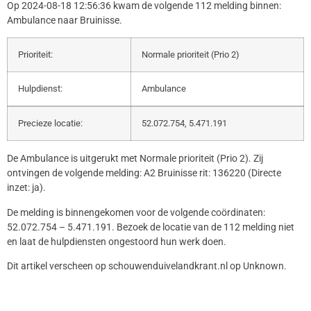
Op 2024-08-18 12:56:36 kwam de volgende 112 melding binnen:
Ambulance naar Bruinisse.
Prioriteit:
Normale prioriteit (Prio 2)
Hulpdienst:
Ambulance
Precieze locatie:
52.072.754, 5.471.191
De Ambulance is uitgerukt met Normale prioriteit (Prio 2). Zij
ontvingen de volgende melding: A2 Bruinisse rit: 136220 (Directe
inzet: ja).
De melding is binnengekomen voor de volgende coördinaten:
52.072.754 – 5.471.191. Bezoek de locatie van de 112 melding niet
en laat de hulpdiensten ongestoord hun werk doen.
Dit artikel verscheen op schouwenduivelandkrant.nl op Unknown.