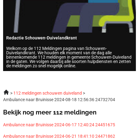
Redactie Schouwen-Duivelandkrant
Welkom op de 112 Meldingen pagina van Schouwen-
Duivelandkrant. We houden elk moment van de dag alle
binnenkomende 112 meldingen in gemeente Schouwen-Duiveland
in de gaten. We volgen daarbij alle soorten hulpdiensten en zetten
de meldingen zo snel mogelijk online.
112 meldingen schouwen duiveland
Ambulance naar Bruinisse 2024-08-18 12:56:36 24732704
Bekijk nog meer 112 meldingen
Ambulance naar Bruinisse 2024-06-17 12:40:24 24451675
Ambulance naar Bruinisse 2024-06-21 18:41:10 24471862