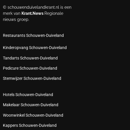
© schouwenduivelandkrant.nl is een
merk van
Krant.News
Regionale
nieuws groep.
Restaurants Schouwen-Duiveland
Kinderopvang Schouwen-Duiveland
Tandarts Schouwen-Duiveland
Pedicure Schouwen-Duiveland
Stemwijzer Schouwen-Duiveland
Hotels Schouwen-Duiveland
Makelaar Schouwen-Duiveland
Woonwinkel Schouwen-Duiveland
Kappers Schouwen-Duiveland