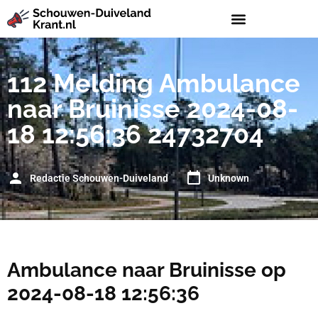
112 Melding Ambulance
naar Bruinisse 2024-08-
18 12:56:36 24732704
Redactie Schouwen-Duiveland
Unknown
Ambulance naar Bruinisse op
2024-08-18 12:56:36