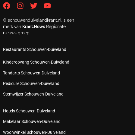
© schouwenduivelandkrant.nl is een
merk van
Krant.News
Regionale
nieuws groep.
Restaurants Schouwen-Duiveland
Kinderopvang Schouwen-Duiveland
Tandarts Schouwen-Duiveland
Pedicure Schouwen-Duiveland
Stemwijzer Schouwen-Duiveland
Hotels Schouwen-Duiveland
Makelaar Schouwen-Duiveland
Woonwinkel Schouwen-Duiveland