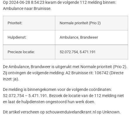
Op 2024-06-28 8:54:23 kwam de volgende 112 melding binnen:
Ambulance naar Bruinisse.
Prioriteit:
Normale prioriteit (Prio 2)
Hulpdienst:
Ambulance, Brandweer
Precieze locatie:
52.072.754, 5.471.191
De Ambulance, Brandweer is uitgerukt met Normale prioriteit (Prio 2).
Zij ontvingen de volgende melding: A2 Bruinisse rit: 106742 (Directe
inzet: ja).
De melding is binnengekomen voor de volgende coördinaten:
52.072.754 – 5.471.191. Bezoek de locatie van de 112 melding niet
en laat de hulpdiensten ongestoord hun werk doen.
Dit artikel verscheen op schouwenduivelandkrant.nl op Unknown.