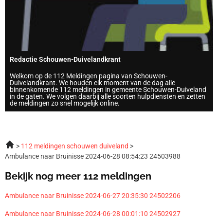
Redactie Schouwen-Duivelandkrant
Welkom op de 112 Meldingen pagina van Schouwen-
Duivelandkrant. We houden elk moment van de dag alle
binnenkomende 112 meldingen in gemeente Schouwen-Duiveland
in de gaten. We volgen daarbij alle soorten hulpdiensten en zetten
de meldingen zo snel mogelijk online.
112 meldingen schouwen duiveland
Ambulance naar Bruinisse 2024-06-28 08:54:23 24503988
Bekijk nog meer 112 meldingen
Ambulance naar Bruinisse 2024-06-27 20:35:30 24502206
Ambulance naar Bruinisse 2024-06-28 00:01:10 24502927