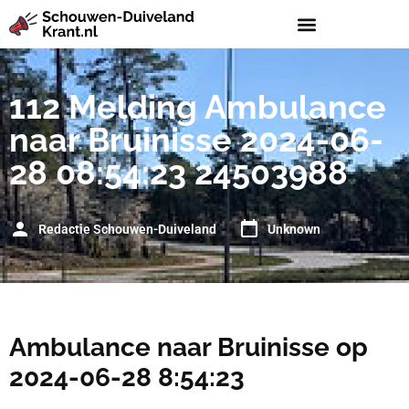
112 Melding Ambulance
naar Bruinisse 2024-06-
28 08:54:23 24503988
Redactie Schouwen-Duiveland
Unknown
Ambulance naar Bruinisse op
2024-06-28 8:54:23