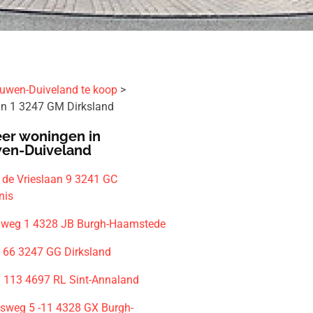
uwen-Duiveland te koop
n 1 3247 GM Dirksland
er woningen in
en-Duiveland
n de Vrieslaan 9 3241 GC
nis
nweg 1 4328 JB Burgh-Haamstede
 66 3247 GG Dirksland
113 4697 RL Sint-Annaland
jesweg 5 -11 4328 GX Burgh-