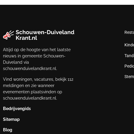
Rest
Kind
Altijd op de hoogte van het laatste
Tand
nieuws in gemeente Schouwen-
Duiveland via
Pedi
schouwenduivelandkrant.nl.
Stem
Vind woningen, vacatures, bekijk 112
meldingen en zie wanneer
evenementen plaatsvinden op
schouwenduivelandkrant.nl.
Bedrijvengids
Sitemap
Blog