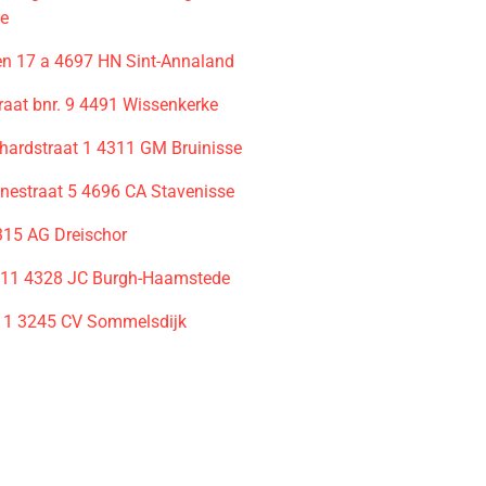
e
n 17 a 4697 HN Sint-Annaland
aat bnr. 9 4491 Wissenkerke
nhardstraat 1 4311 GM Bruinisse
enestraat 5 4696 CA Stavenisse
315 AG Dreischor
 11 4328 JC Burgh-Haamstede
t 1 3245 CV Sommelsdijk