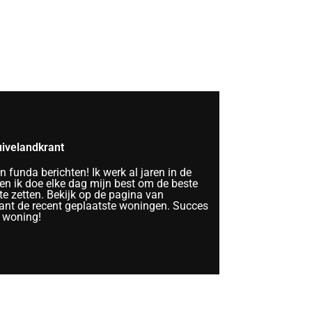
ivelandkrant
funda berichten! Ik werk al jaren in de
n ik doe elke dag mijn best om de beste
te zetten. Bekijk op de pagina van
nt de recent geplaatste woningen. Succes
 woning!