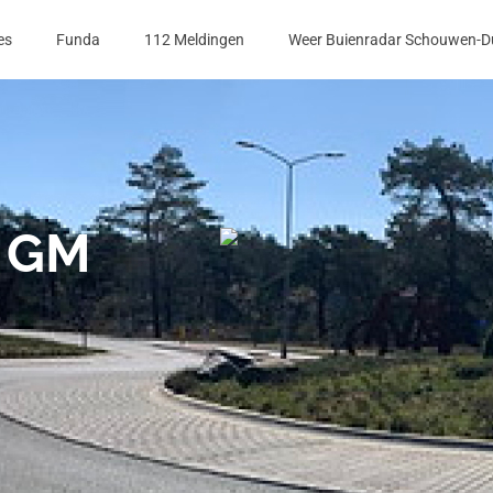
es
Funda
112 Meldingen
Weer Buienradar Schouwen-D
7 GM