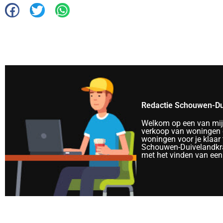
Redactie Schouwen-Du
Welkom op een van mijn 
verkoop van woningen e
woningen voor je klaar 
Schouwen-Duivelandkra
met het vinden van een