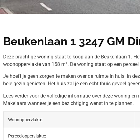
Beukenlaan 1 3247 GM Di
Deze prachtige woning staat te koop aan de Beukenlaan 1. Het
woonoppervlakte van 158 m². De woning staat op een perceel
Je hoeft je geen zorgen te maken over de ruimte in huis. In de
hele gezin genieten. Het huis zal je een echt thuis gevoel geven
Lees verder voor de volledige informatie over deze woning en 
Makelaars wanneer je een bezichtiging wenst in te plannen.
Woonoppervlakte:
Perceeloppervlakte: