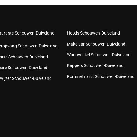
aurants Schouwen-Duiveland
Hotels Schouwen-Duiveland
Makelaar Schouwen-Duiveland
eropvang Schouwen-Duiveland
Woonwinkel Schouwen-Duiveland
arts Schouwen-Duiveland
Kappers Schouwen-Duiveland
cure Schouwen-Duiveland
Rommelmarkt Schouwen-Duiveland
wijzer Schouwen-Duiveland